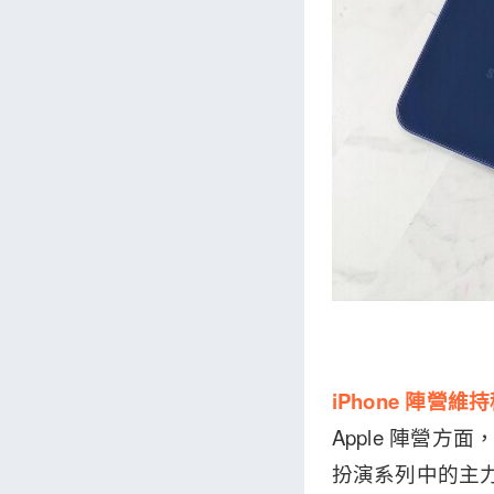
iPhone 陣營維
Apple 陣營方面
扮演系列中的主力產品。而