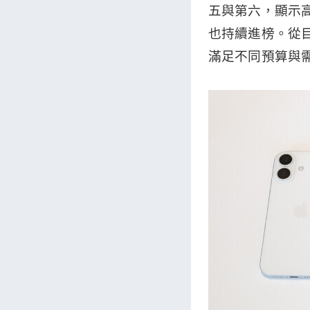
五與第六，顯示高階
也持續進榜。從目
滿足不同預算與