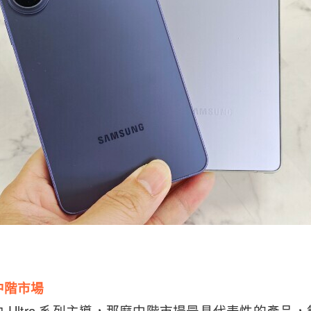
中階市場
Ultra 系列主導，那麼中階市場最具代表性的產品，無疑