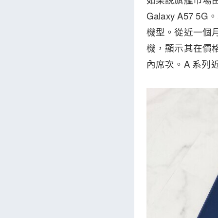
Galaxy A57
機型。從近一個月
機，顯示其在價格與
內席次。A 系