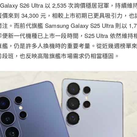
 Galaxy S26 Ultra 以 2,535 次詢價穩居冠軍
價來到 34,300 元，相較上市初期已更具吸引力，
前代旗艦 Samsung Galaxy S25 Ultra 則以 
便新一代機種已上市一段時間，S25 Ultra 依然維
艦，仍是許多人換機時的重要考量。從近幾週榜單來看，新
前段班，也反映高階旗艦市場需求仍相當穩固。