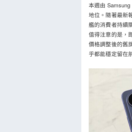
本週由 Samsung
地位。隨著最新報
艦的消費者持續關注。而
值得注意的是，即
價格調整後的舊旗
乎都能穩定留在