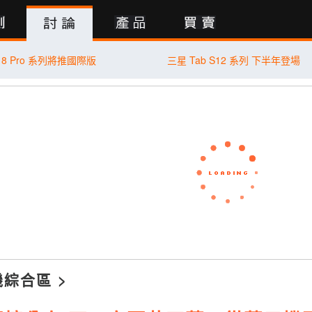
行動版
18 Pro 系列將推國際版
三星 Tab S12 系列 下半年登場
機綜合區
>