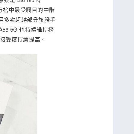
成為排行榜中最受矚目的中階
甚至多次超越部分旗艦手
56 5G 也持續維持榜
的接受度持續提高。