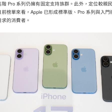
 Pro 系列仍擁有固定支持族群。此外，定位較親民的 Appl
前榜單來看，Apple 已形成標準版、Pro 系列與入
需求的消費者。