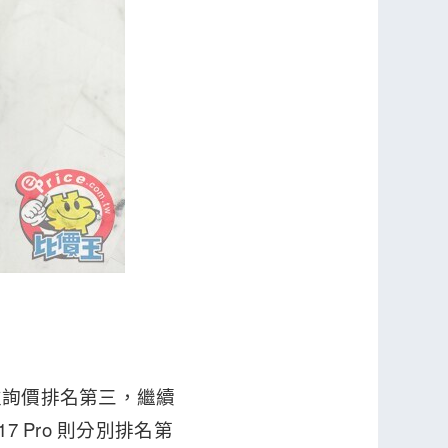
34 次詢價排名第三，繼續
e 17 Pro 則分別排名第