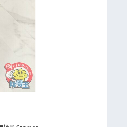
是 Samsung