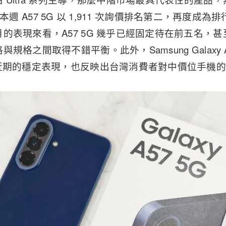
 5G。本週 A57 5G 以 1,911 次詢價排名第二，再度
的表現來看，A57 5G 幾乎已經固定待在前五名，
規格之間取得不錯平衡。此外，Samsung Galaxy A
列近期的穩定表現，也反映出台灣消費者對中價位手機