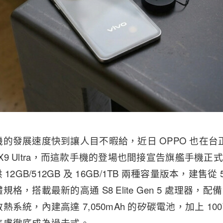
的發展速度快到讓人目不暇給，近日 OPPO 也在
d X9 Ultra，而這款手機的登場也間接宣告旗艦手機
a 提供 12GB/512GB 及 16GB/1TB 兩種容量版本，建售
格，搭載最新的高通 S8 Elite Gen 5 處理器，配
系統，內建高達 7,050mAh 的矽碳電池，加上 100
焦慮徹底成為過去式。