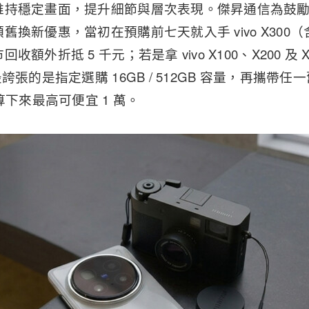
維持穩定畫面，提升細節與層次表現。傑昇通信為鼓
換新優惠，當初在預購前七天就入手 vivo X300（
額外折抵 5 千元；若是拿 vivo X100、X200 及 
誇張的是指定選購 16GB / 512GB 容量，再攜帶
算下來最高可便宜 1 萬。