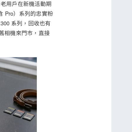
勵老用戶在新機活動期
含 Pro）系列的忠實粉
X300 系列，回收也有
任一舊相機來門市，直接