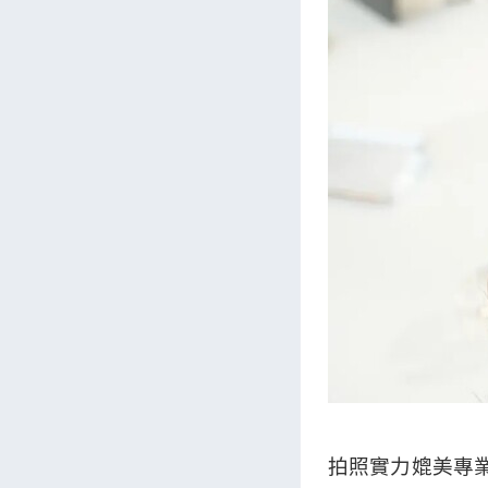
拍照實力媲美專業相