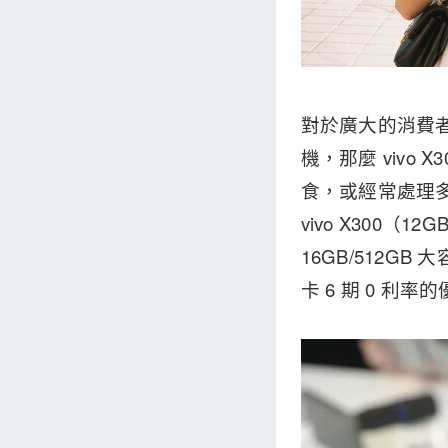
對於廣大的消費
機，那麼 viv
食，或經常處理
vivo X300
16GB/512GB
卡 6 期 0 利