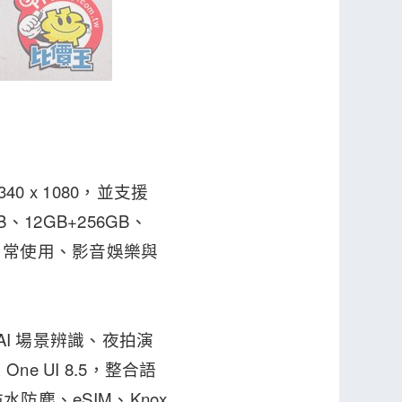
340 x 1080，並支援
B、12GB+256GB、
兼顧日常使用、影音娛樂與
AI 場景辨識、夜拍演
 UI 8.5，整合語
水防塵、eSIM、Knox