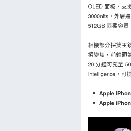
OLED 面板，支援 
3000nits，外層
512GB 兩種
相機部分採雙主鏡頭
損變焦，前鏡頭為
20 分鐘可充至 50
Intellige
Apple iPh
Apple iPh