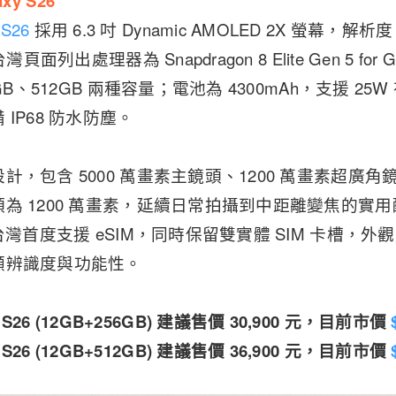
axy S26
 S26
採用 6.3 吋 Dynamic AMOLED 2X 螢幕，解析度 2
頁面列出處理器為 Snapdragon 8 Elite Gen 5 for 
GB、512GB 兩種容量；電池為 4300mAh，支援 25
IP68 防水防塵。
，包含 5000 萬畫素主鏡頭、1200 萬畫素超廣角鏡頭與
為 1200 萬畫素，延續日常拍攝到中距離變焦的實
台灣首度支援 eSIM，同時保留雙實體 SIM 卡槽，
顧辨識度與功能性。
y S26 (12GB+256GB) 建議售價 30,900 元，目前市價
y S26 (12GB+512GB) 建議售價 36,900 元，目前市價