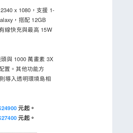
340 x 1080，支援 1-
Galaxy，搭配 12GB
W 有線快充與最高 15W
 1000 萬畫素 3X
用配置。其他功能方
外觀則導入透明環境島相
$24900
元起。
$27400
元起。