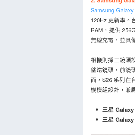
2. Samsung Gal
Samsung Galaxy
120Hz 更新率。台灣
RAM，提供 256
無線充電，並具備 
相機則採三鏡頭設計
望遠鏡頭，前鏡頭
面，S26 系列在
機模組設計，兼
三星 Galax
三星 Galax