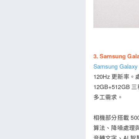
3. Samsung Gal
Samsung Galaxy
120Hz 更新率。處
12GB+512G
多工需求。
相機部分搭載 50
算法、降噪處理與
音轉文字、AI 智