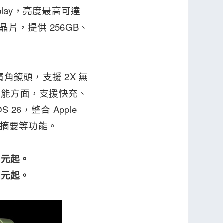
isplay，亮度最高可達
核心晶片，提供 256GB、
廣角鏡頭，支援 2X 無
與功能方面，支援快充、
 26，整合 Apple
訊息摘要等功能。
元起。
元起。