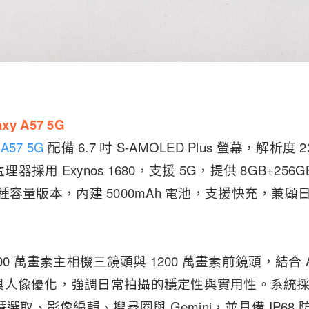
axy A57 5G
 A57 5G
配備 6.7 吋 S-AMOLED Plus 螢幕，解析度 2
理器採用 Exynos 1680，支援 5G，提供 8GB+256G
B 三種容量版本，內建 5000mAh 電池，支援快充，
00 萬畫素主相機三鏡頭與 1200 萬畫素前鏡頭，結合 
人像優化，強調日常拍攝的穩定性與實用性。系統採 One
慧選取、影像編輯、搜尋圈與 Gemini，並具備 IP68 防