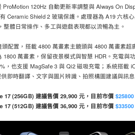
ProMotion 120Hz 自動更新率調整與 Always On D
還有 Ceramic Shield 2 玻璃保護。處理器為 A19 六
容量，整體日常操作、多工與遊戲表現都以流暢為主。
配置，搭載 4800 萬畫素主鏡頭與 4800 萬畫素超
 1800 萬畫素，保留夜景模式與智慧 HDR。充電
%，也支援 MagSafe 3 與 Qi2 磁吸充電；系統搭載 iOS
nce，可提供即時翻譯、文字與圖片辨識、拍照構圖建議與
one 17 (256GB) 建議售價 29,900 元，目前市價
$25800
one 17 (512GB) 建議售價 36,900 元，目前市價
$33500