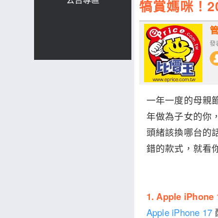
犒賞媽咪！2
發表
一年一度的母親
年做為子女的你
頭緒該換哪台的話
錯的款式，就看
1. Apple iPhone 
Apple iPhone 17