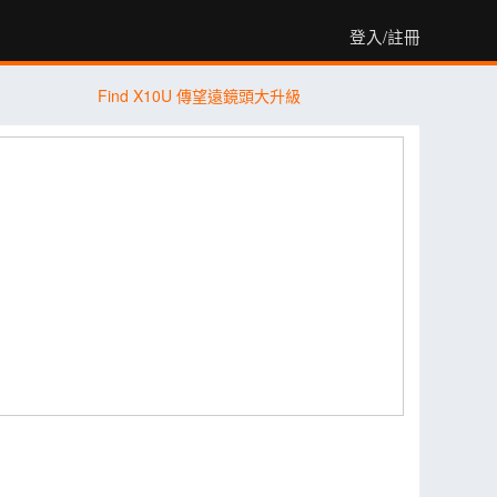
登入/註冊
Find X10U 傳望遠鏡頭大升級