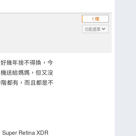
1 樓
功能選單
用好幾年捨不得換，今
手機送給媽媽，但又沒
中階都有，而且都是不
per Retina XDR