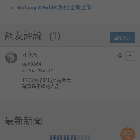
Galaxy Z Fold8 系列 全新上市
網友評論
1
回覆本文
汪漢均
1
opk0864
2026-05-09 00:10
1700價格輕巧又電量大
確實是不錯的產品
最新新聞
評論