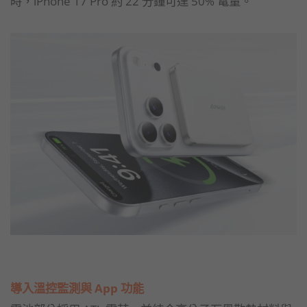
時，iPhone 17 Pro 約 22 分鐘可達 50% 電量。
導入溫控監測與 App 功能