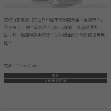
該款行動電源目前已於中國市場展開預售，售價為人民
幣 399 元，約合新台幣 1,700 元左右。產品提供黑、
白、藍、橘四種顏色選擇，並強調兼顧外觀質感與實用
性。
來源：
GizmoChina
廣告
捲動繼續閱讀