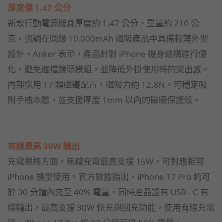
厚度僅 1.47 公分
新款行動電源機身厚度約 1.47 公分、重量約 210 公
克，強調在同級 10,000mAh 磁吸產品中具備較薄外型
設計。Anker 表示，產品針對 iPhone 機身結構進行優
化，避免遮擋鏡頭模組，並降低外掛使用時的突出感。
內部採用 17 顆磁鐵配置，磁吸力約 12.8N，可穩定吸
附手機本體，並支援厚度 1mm 以內的磁吸保護殼。
有線最高 30W 輸出
充電規格方面，無線充電最高支援 15W，可對應相容
iPhone 機型使用。官方數據指出，iPhone 17 Pro 約可
於 30 分鐘內充至 40% 電量。同時產品設有 USB - C 有
線輸出，最高支援 30W 快充與回充功能，使用有線充電