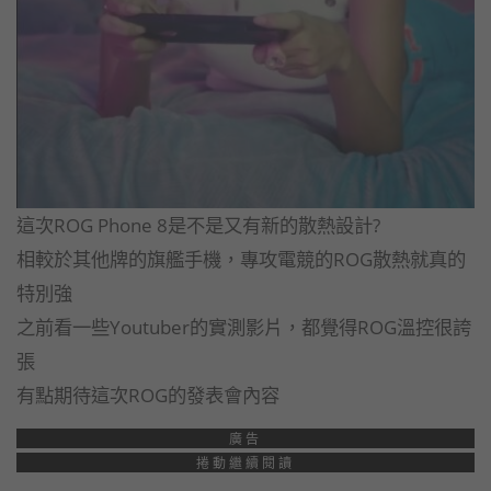
這次ROG Phone 8是不是又有新的散熱設計?
相較於其他牌的旗艦手機，專攻電競的ROG散熱就真的
特別強
之前看一些Youtuber的實測影片，都覺得ROG溫控很誇
張
有點期待這次ROG的發表會內容
廣告
捲動繼續閱讀