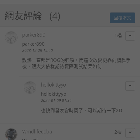
網友評論
4
回覆本文
parker890
1
parker890
2023-12-29 15:40
散熱一直都是ROG的強項，而這次改變更靠向旗艦手
機，跟大大依樣期待實際測試結果如何
hellokittyyo
hellokittyyo
2024-01-09 01:34
也快到發表會時間了，可以期待一下XD
Wmdlifecoba
2