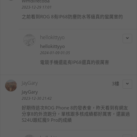
Wmdlifecoba
2023-12-29 17:01
之前看到ROG 8有IP68防塵防水等級真的蠻厲害的
hellokittyyo
hellokittyyo
2024-01-09 01:35
電競手機還能有IP68還真的很厲害
JayGary
3
JayGary
2023-12-30 21:42
好期待這次ROG Phone 8的發表會，昨天看到有網友
分享8的外流跑分，單核跟多核成績都好厲害，還贏過
S24U跟紅魔9 Pro的成績