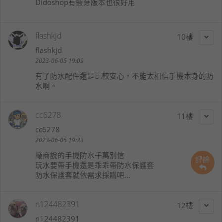
Didoshop有藍芽版本也很好用
flashkjd
10
flashkjd
2023-06-05 19:09
有了防水配件還是比較安心，不能太相信手機本身的防
水啊。
cc6278
11
cc6278
2023-06-05 19:33
廠商說的手機防水千萬別信
評論
玩水要帶手機還是乖乖帶防水保護套
防水保護套就依需求採購吧...
n124482391
12
n124482391