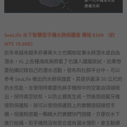
SeaLife 水下智慧型手機水肺保護套 價格 $349 （約
NT$ 10,800）
近年來越來越多非專業大士也開始從事水肺潛水或自由
潛水，IG 上各種海底美照看了也讓人躍躍欲試。如果想
要拍攝記錄自己的潛水活動，發布到社群平台中，可以
參考 SeaLife 推出的水肺保護套，其提供最深 30 公尺的
防水性能。在使用時需要先將手機殼中的空氣由頂端吸
出，保持真空狀態，以防止霧氣生成。然後透過藍牙連
接到保護殼，就可以使用保護殼上的實體按鈕操控手
機。保護殼搭載一顆頗大的實體快門按鍵，方便在水下
進行拍攝。若手機殼沒有密合或有漏水情形，會主動通