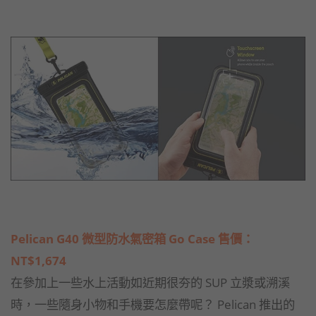
Pelican G40 微型防水氣密箱 Go Case 售價：
NT$1,674
在參加上一些水上活動如近期很夯的 SUP 立漿或溯溪
時，一些隨身小物和手機要怎麼帶呢？ Pelican 推出的