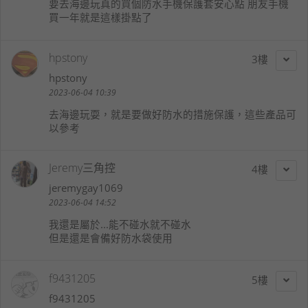
要去海邊玩真的買個防水手機保護套安心點 朋友手機
買一年就是這樣掛點了
hpstony
3
hpstony
2023-06-04 10:39
去海邊玩耍，就是要做好防水的措施保護，這些產品可
以參考
Jeremy三角控
4
jeremygay1069
2023-06-04 14:52
我還是屬於...能不碰水就不碰水
但是還是會備好防水袋使用
f9431205
5
f9431205