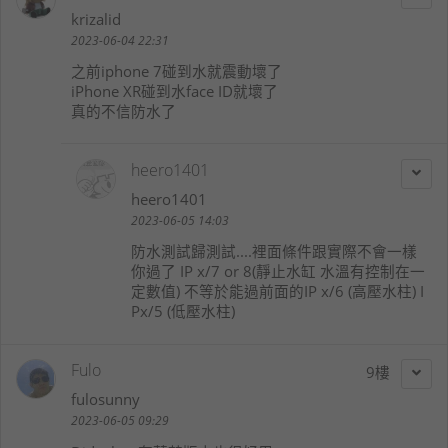
krizalid
2023-06-04 22:31
之前iphone 7碰到水就震動壞了
iPhone XR碰到水face ID就壞了
真的不信防水了
heero1401
heero1401
2023-06-05 14:03
防水測試歸測試....裡面條件跟實際不會一樣
你過了 IP x/7 or 8(靜止水缸 水溫有控制在一
定數值) 不等於能過前面的IP x/6 (高壓水柱) I
Px/5 (低壓水柱)
Fulo
9
fulosunny
2023-06-05 09:29