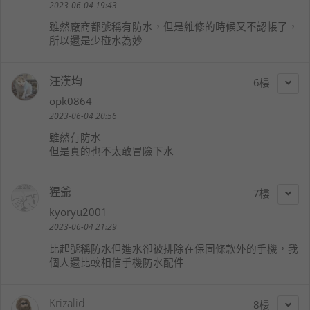
2023-06-04 19:43
雖然廠商都號稱有防水，但是維修的時候又不認帳了，
所以還是少碰水為妙
汪漢均
6
opk0864
2023-06-04 20:56
雖然有防水
但是真的也不太敢冒險下水
猩爺
7
kyoryu2001
2023-06-04 21:29
比起號稱防水但進水卻被排除在保固條款外的手機，我
個人還比較相信手機防水配件
Krizalid
8