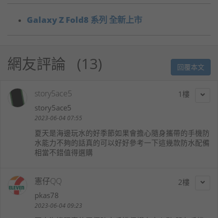
Galaxy Z Fold8 系列 全新上市
網友評論
13
回覆本文
story5ace5
1
story5ace5
2023-06-04 07:55
夏天是海邊玩水的好季節如果會擔心隨身攜帶的手機防
水能力不夠的話真的可以好好參考一下這幾款防水配備
相當不錯值得選購
憲仔QQ
2
pkas78
2023-06-04 09:23