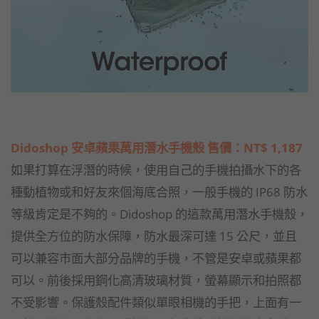
Didoshop 安卓蘋果萬用潛水手機殼 售價：NT$ 1,187
如果打算在浮潛的時候，使用自己的手機拍攝水下的各
種動植物或和好友來個海底合照，一般手機的 IP68 防水
等級肯定是不夠的。Didoshop 的這款萬用潛水手機殼，
提供全方位的防水保障，防水最深可達 15 公尺，並且
可以兼容市面大部分品牌的手機，不管是安卓或蘋果都
可以。前後採用鋼化高清玻璃材質，螢幕顯示和拍照都
不受影響。保護殼配件類似單眼相機的手把，上面有一