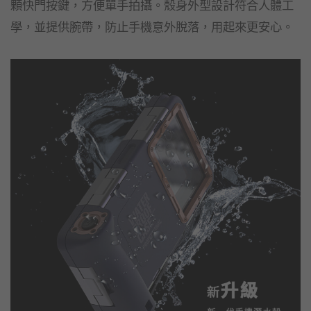
顆快門按鍵，方便單手拍攝。殼身外型設計符合人體工
學，並提供腕帶，防止手機意外脫落，用起來更安心。