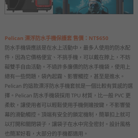
Pelican 漂浮防水手機保護套 售價：NT$650
防水手機袋應該是在水上活動中，最多人使用的防水配
件，因為它價格便宜、不挑手機，可以戴在脖上，不妨
礙雙手自由活動。不過許多廉價的防水手機袋，使用上
總有一些問題，袋內起霧、影響觸控，甚至是進水。
Pelican 的這款漂浮防水手機套就是一個比較有質感的選
擇。Pelican 防水手機袋採用 TPU 材質，比一般 PVC 更
柔軟，讓使用者可以輕鬆使用手機側邊按鍵，不影響螢
幕的滑動觸控。頂端有安全的鎖定機制，簡單扣上就可
以打開和關閉袋子，讓袋子在水中完全密封。設計風格
也簡潔好看，大部分的手機都適用。