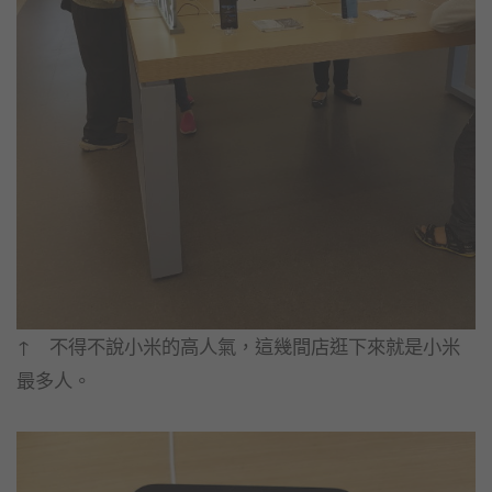
↑ 不得不說小米的高人氣，這幾間店逛下來就是小米
最多人。