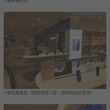
↑蘋果專賣店
↑華為專賣店（隔壁就是三星，很有較勁的意味）