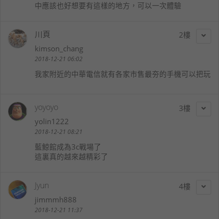
中應該也好想要有這樣的地方，可以一次體驗
川頁
2
kimson_chang
2018-12-21 06:02
我家附近的中華電信就有各家市售最夯的手機可以把玩
yoyoyo
3
yolin1222
2018-12-21 08:21
藍鯨館成為3c戰場了
這裏真的越來越精彩了
Jyun
4
jimmmh888
2018-12-21 11:37