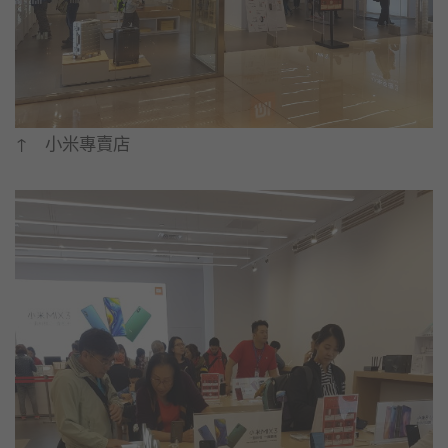
↑ 小米專賣店