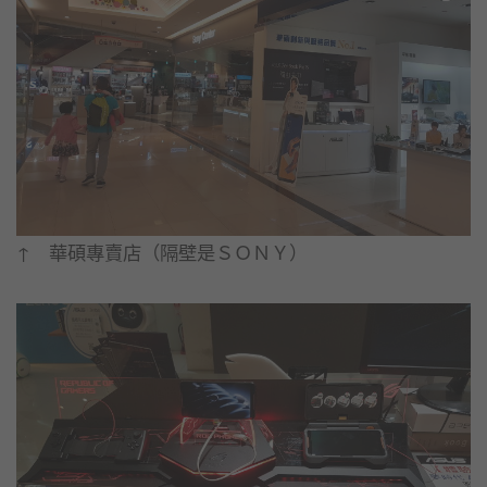
↑ 華碩專賣店（隔壁是ＳＯＮＹ）