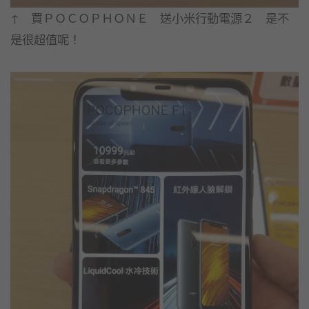
↑ 買ＰＯＣＯＰＨＯＮＥ 送小米行動電源２ 是不
是很超值呢！