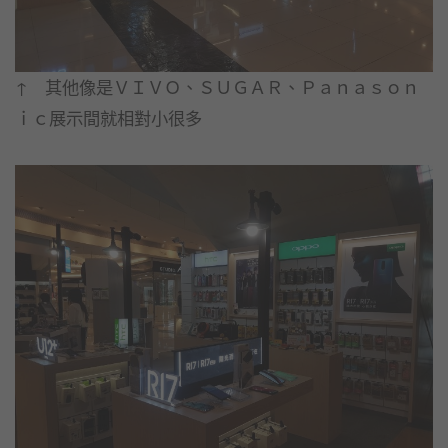
↑ 其他像是ＶＩＶＯ、ＳＵＧＡＲ、Ｐａｎａｓｏｎ
ｉｃ展示間就相對小很多