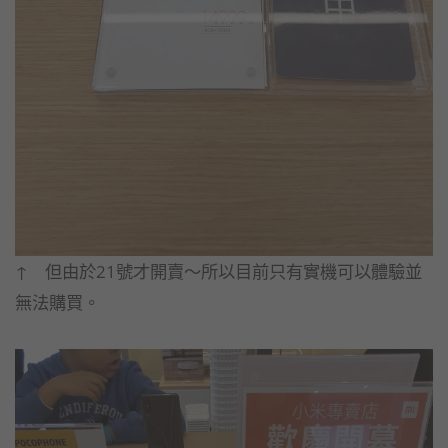
↑ 但由於21號才開賣～所以目前只有實機可以體驗並
無法購買。