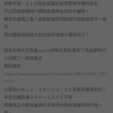
喜歡手機、３ｃ的朋友或最近有想要換手機的朋友
可以到高雄夢時代體驗各廠牌各款的手機唷！
畢竟在網路上看人家說跟實際用起來的感覺還是不一樣
的
親自體驗過摸過才能知道手機適不適和自己！
因為前幾天因為看eprice的每日焦點看到了高雄夢時代
小米開了一間專賣店
網站連結：
https://www.eprice.com.tw/mobile/talk/4568/51757
77/1/
又看到小米１２／１８～１２／２５有很多優惠折扣，
多款手機降價３００～１０００不等
周邊商品也都有優惠的消息特地跑到高雄夢時代逛一
逛。