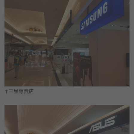
↑三星專賣店