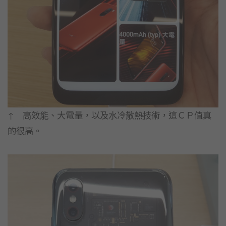
↑ 高效能、大電量，以及水冷散熱技術，這ＣＰ值真
的很高。