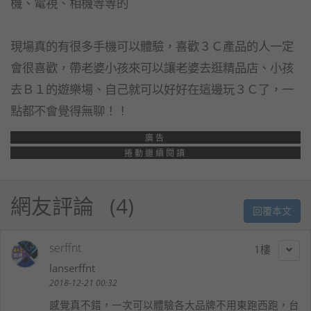
機、電視、相機等等的
現場真的有很多手機可以體驗，喜歡３Ｃ產品的人一定
會很喜歡，帶老婆小孩來可以讓老婆去逛精品店、小孩
去Ｂ１的遊樂場、自己就可以好好在這邊玩３Ｃ了，一
點都不會覺得無聊！！
廣告
捲動繼續閱讀
網友評論
4
回覆本文
serffnt
1
lanserffnt
2018-12-21 00:32
感覺真不錯，一次可以體驗各大品牌不用東跑西跑，台