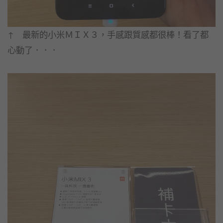
↑ 最新的小米ＭＩＸ３，手感跟質感都很棒！看了都
心動了．．．