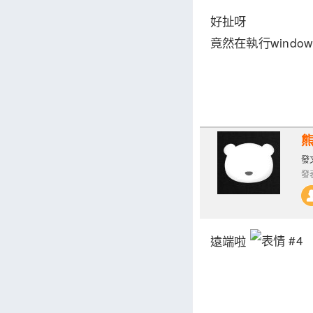
好扯呀
竟然在執行window
熊
發文
發表
遠端啦