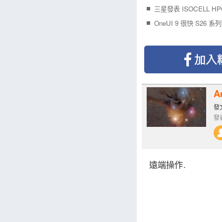
三星發表 ISOCELL H
OneUI 9 很快 S26 
A
發文
發表
遠端操作.