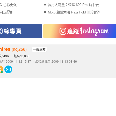
PC 色彩更強
實用大電量：榮耀 600 Pro 動手玩
系列可玩得到
Moto 超薄大摺 Razr Fold 開箱實測
ntres
(hcj256)
一般網友
: 436
經驗: 3,066
於 2009-11-12 15:37
，最後編輯於 2009-11-13 08:46