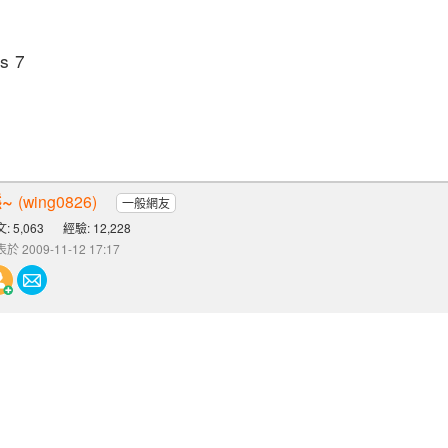
s 7
~
(wing0826)
一般網友
: 5,063
經驗: 12,228
於 2009-11-12 17:17