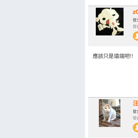
z
發文
發表
應該只是遠端吧!!
發文
發表