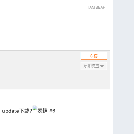
I AM BEAR
6 樓
功能選單
update下載?