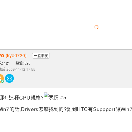
yo
(kyo0720)
一般網友
: 121
經驗: 520
於 2009-11-12 17:55
哪有這種CPU規格?
7的話,Drivers怎麼找到的?難到HTC有Suppport讓Win7 