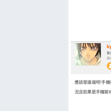
k
發文
發表
應該是遠端吧!手機
況且如果是手機裝Win