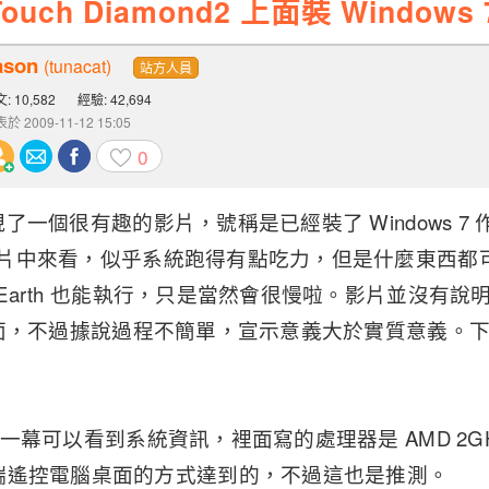
ouch Diamond2 上面裝 Windows
ason
(tunacat)
站方人員
: 10,582
經驗: 42,694
於 2009-11-12 15:05
0
出現了一個很有趣的影片，號稱是已經裝了 Windows 7 作業
，從影片中來看，似乎系統跑得有點吃力，但是什麼東西
e Earth 也能執行，只是當然會很慢啦。影片並沒有說明
d2 上面，不過據說過程不簡單，宣示意義大於實質意義
片中有一幕可以看到系統資訊，裡面寫的處理器是 AMD 2
端遙控電腦桌面的方式達到的，不過這也是推測。