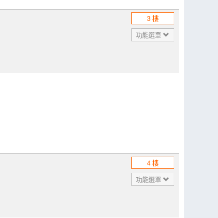
3 樓
功能選單
4 樓
功能選單