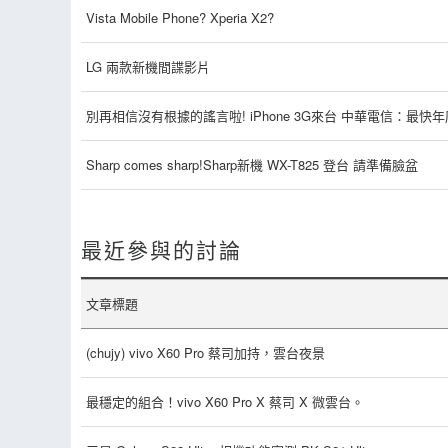
Vista Mobile Phone? Xperia X2?
LG 兩款新機間諜影片
別再相信沒有根據的謠言啦! iPhone 3G來台 中華電信：最快
Sharp comes sharp!Sharp新機 WX-T825 登台 請準備臉盆
最近參與的討論
文章標題
(chujy) vivo X60 Pro 蔡司加持，雲台夜景
最穩定的組合！vivo X60 Pro X 蔡司 X 微雲台。