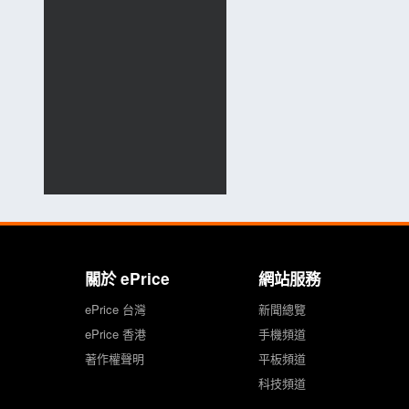
關於 ePrice
網站服務
ePrice 台灣
新聞總覽
ePrice 香港
手機頻道
著作權聲明
平板頻道
科技頻道