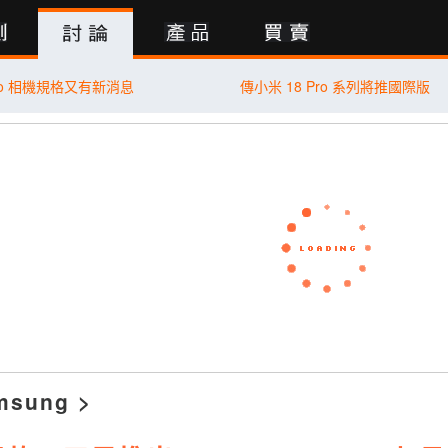
行動版
Pro 相機規格又有新消息
傳小米 18 Pro 系列將推國際版
msung
>