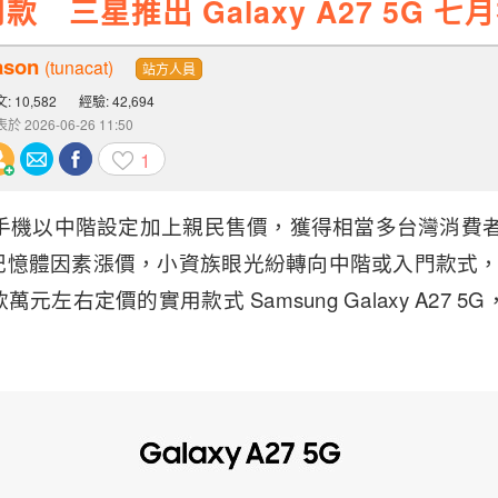
 三星推出 Galaxy A27 5G 七
ason
(tunacat)
站方人員
: 10,582
經驗: 42,694
於 2026-06-26 11:50
1
慧手機以中階設定加上親民售價，獲得相當多台灣消費
記憶體因素漲價，小資族眼光紛轉向中階或入門款式
元左右定價的實用款式 Samsung Galaxy A27 5