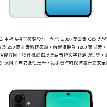
5G 主相機採三鏡頭設計，包含 5,000 萬畫素 OIS 光
 200 萬畫素微距鏡頭，前置相機為 1200 萬畫素。另
，包括搜尋圈、物件橡皮擦以及語音轉文字智慧助理等，並
業系統升級與 6 年安全性更新，讓手機時時保持最新最安