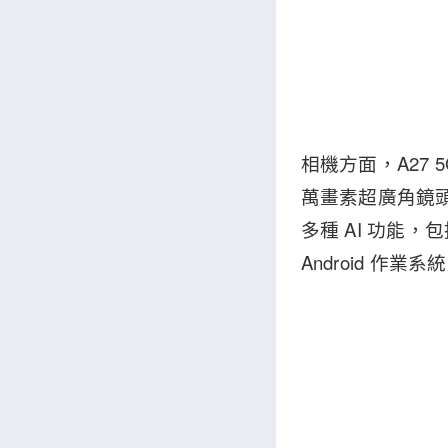
相機方面，A27 
萬畫素超廣角鏡頭及
多種 AI 功能
Android 作