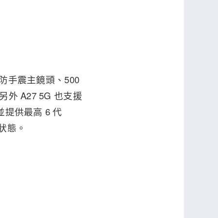
學防手震主鏡頭、500
外 A27 5G 也支援
提供最高 6 代
全狀態。