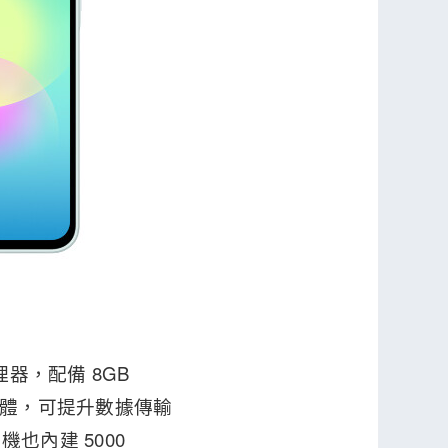
心處理器，配備 8GB
速記憶體，可提升數據傳輸
內建 5000