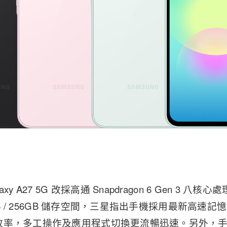
y A27 5G 改採高通 Snapdragon 6 Gen 3 八核
8GB / 256GB 儲存空間，三星指出手機採用最新高
率，多工操作及應用程式切換更流暢迅速。另外，手機也