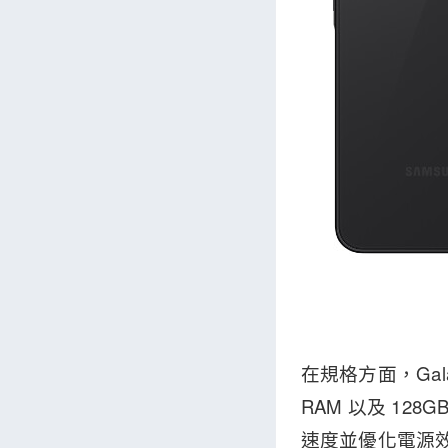
在規格方面，Galax
RAM 以及 12
速度並優化電源效