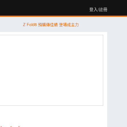
登入/註冊
Z Fold8 預購傳佳績 登場成主力