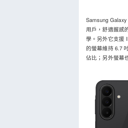
Samsung G
用戶，舒適握感
學。另外它支援 
的螢幕維持 6.
佔比；另外螢幕也可