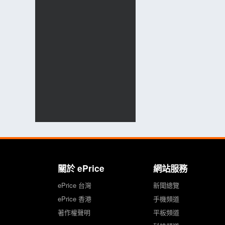
關於 ePrice
網站服務
ePrice 台灣
新聞總覽
ePrice 香港
手機頻道
著作權聲明
平板頻道