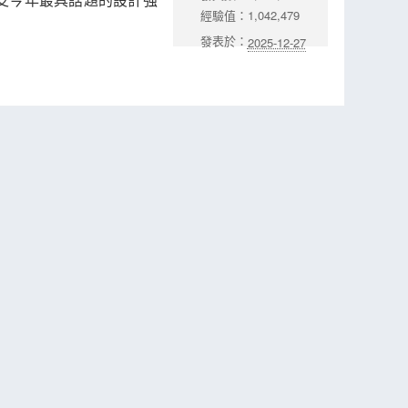
經驗值：1,042,479
發表於：
2025-12-27