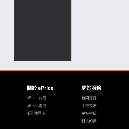
關於 ePrice
網站服務
ePrice 台灣
新聞總覽
ePrice 香港
手機頻道
著作權聲明
平板頻道
科技頻道