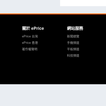
關於 ePrice
網站服務
ePrice 台灣
新聞總覽
ePrice 香港
手機頻道
著作權聲明
平板頻道
科技頻道