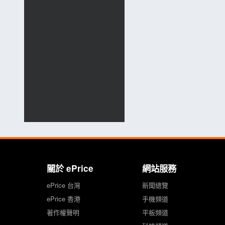
關於 ePrice
網站服務
ePrice 台灣
新聞總覽
ePrice 香港
手機頻道
著作權聲明
平板頻道