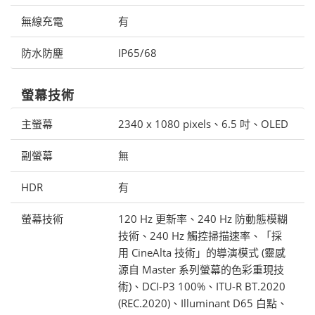
無線充電
有
防水防塵
IP65/68
螢幕技術
主螢幕
2340 x 1080 pixels、6.5 吋、OLED
副螢幕
無
HDR
有
螢幕技術
120 Hz 更新率、240 Hz 防動態模糊
技術、240 Hz 觸控掃描速率、「採
用 CineAlta 技術」的導演模式 (靈感
源自 Master 系列螢幕的色彩重現技
術)、DCI-P3 100%、ITU-R BT.2020
(REC.2020)、Illuminant D65 白點、