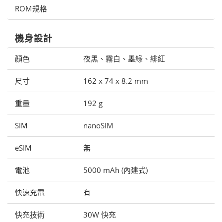
ROM規格
機身設計
顏色
夜黑、霧白、墨綠、緋紅
尺寸
162 x 74 x 8.2 mm
重量
192 g
SIM
nanoSIM
eSIM
無
電池
5000 mAh (內建式)
快速充電
有
快充技術
30W 快充