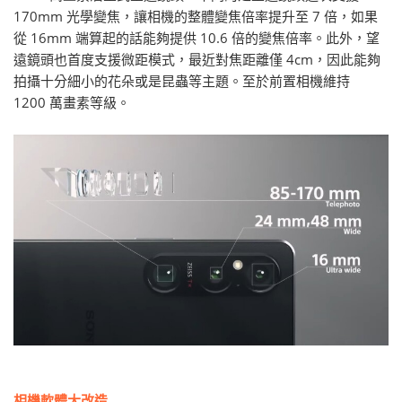
170mm 光學變焦，讓相機的整體變焦倍率提升至 7 倍，如果
從 16mm 端算起的話能夠提供 10.6 倍的變焦倍率。此外，望
遠鏡頭也首度支援微距模式，最近對焦距離僅 4cm，因此能夠
拍攝十分細小的花朵或是昆蟲等主題。至於前置相機維持
1200 萬畫素等級。
相機軟體大改造