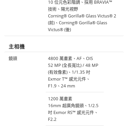
10 位元色彩階調、採用 BRAVIA™
技術、陽光視野
Corning® Gorilla® Glass Victus® 2
(前)、Corning® Gorilla® Glass
Victus® (後)
主相機
鏡頭
4800 萬畫素、AF、OIS
52 MP (全長寬比) / 48 MP
(有效像素)、1/1.35 吋
Exmor T™ 感光元件、
F1.9、24 mm
1200 萬畫素
16mm 超廣角鏡頭、1/2.5
吋 Exmor RS™ 感光元件、
F2.2