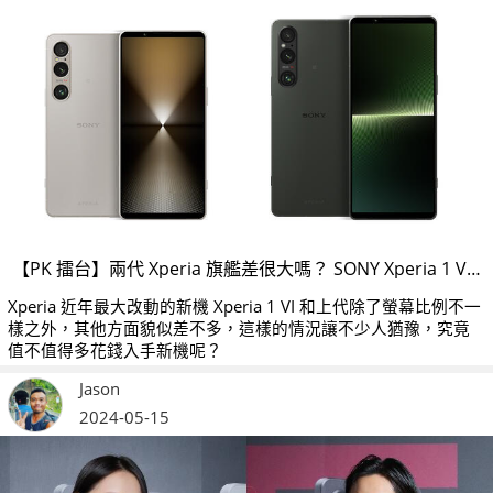
【PK 擂台】兩代 Xperia 旗艦差很大嗎？ SONY Xperia 1 VI V.S. SONY Xperia 1 V
Xperia 近年最大改動的新機 Xperia 1 VI 和上代除了螢幕比例不一
樣之外，其他方面貌似差不多，這樣的情況讓不少人猶豫，究竟
值不值得多花錢入手新機呢？
Jason
2024-05-15