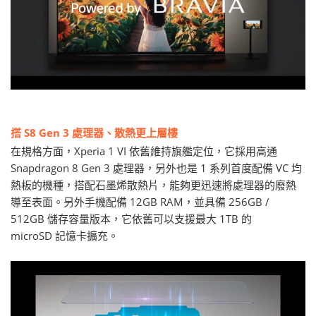
搭 S8 Gen 3 處理器、散熱更上層樓
在規格方面，Xperia 1 VI 依舊維持旗艦定位，它採用高通
Snapdragon 8 Gen 3 處理器，另外也是 1 系列首度配備 VC 均
熱板的機種，搭配石墨烯散熱片，能夠更迅速將處理器的廢熱
導至表面。另外手機配備 12GB RAM，並具備 256GB /
512GB 儲存容量版本，它依舊可以支援最大 1TB 的
microSD 記憶卡擴充。