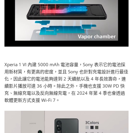
Xperia 1 VI 內建 5000 mAh 電池容量，Sony 表示它的電池採
用新材質，有更高的密度，並且 Sony 也針對充電設計進行最佳
化，因此讓它的電池能夠達到 2 天續航以及 4 年長效壽命，連
續影片播放可達 36 小時。除此之外，手機也支援 30W PD 快
充、無線充電以及反向無線充電，在 2024 年第 4 季也會透過
軟體更新方式支援 Wi-Fi 7。