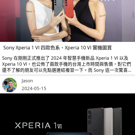
Sony Xperia 1 VI 四款色系、Xperia 10 VI 實機圖賞
Sony 在剛剛正式推出了 2024 年智慧手機新品 Xperia 1 VI 以及
Xperia 10 VI，也公佈了兩款手機的台灣上市時間與售價，對它們
還不了解的朋友可以先點選連結複習一下。而 Sony 這一次驚喜公
佈 Xperia 1 VI 的緋紅色系也會在台灣上市，不少朋友可能會對這
Jason
顏色有點好奇，我們也在現場拍攝了實機外觀，現在就跟大家分
享一下。
2024-05-15