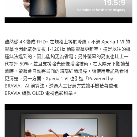
雖然從 4K 變成 FHD+ 在規格上等於降級，不過 Xperia 1 VI 的
螢幕也因此能夠支援 1-120Hz 動態螢幕更新率，這是以往的機
種無法達到的，因此能夠更為省電；另外螢幕的亮度也比上一
代提升 50%，並且支援強光影像增強技術，在太陽光下閱讀螢
幕時，螢幕會自動將畫面的暗部細節增亮，讓使用者能夠看得
更清楚。另一方面，Xperia 1 VI 也引進「Powered by
BRAVIA」AI 演算法，透過人工智慧方式讓手機螢幕重現
BRAVIA 旗艦 OLED 電視色彩科學。