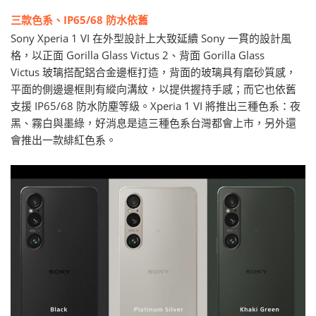
三款色系、IP65/68 防水依舊
Sony Xperia 1 VI 在外型設計上大致延續 Sony 一貫的設計風
格，以正面 Gorilla Glass Victus 2、背面 Gorilla Glass
Victus 玻璃搭配鋁合金邊框打造，背面的玻璃具有磨砂質感，
平面的側邊邊框則有縱向溝紋，以提供握持手感；而它也依舊
支援 IP65/68 防水防塵等級。Xperia 1 VI 將推出三種色系：夜
黑、霧白與墨綠，好消息是這三種色系台灣都會上市，另外還
會推出一款緋紅色系。