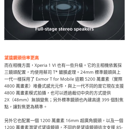
望遠鏡頭倍率更高
而在相機方面，Xperia 1 VI 也有一些升級。它的主相機依舊採
三鏡頭配置，均使用蔡司 T* 鍍膜處理。24mm 標準鏡頭與上
一代一樣採用了 Exmor T for Mobile 這顆 5200 萬畫素（實際
4800 萬畫素）堆疊式感光元件，與上一代不同的是它現在支援
4800 萬畫素模式拍攝，也可以透過裁切中央的方式提供
2X（48mm）無損變焦；另外標準鏡頭也內建高達 399 個對焦
點，讓對焦更為精準。
另外它也配置一個 1200 萬畫素 16mm 超廣角鏡頭，以及一個
1200 萬畫素潛望式望遠鏡頭，不同的是望遠鏡頭這次支援 85-