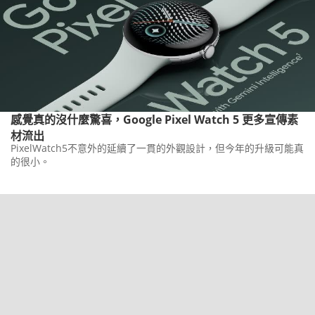
感覺真的沒什麼驚喜，Google Pixel Watch 5 更多宣傳素
材流出
PixelWatch5不意外的延續了一貫的外觀設計，但今年的升級可能真
的很小。