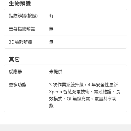
生物辨識
指紋辨識(按鍵)
有
螢幕指紋辨識
無
3D臉部辨識
無
其它
感應器
未提供
更多功能
3 次作業系統升級 / 4 年安全性更新
Xperia 智慧充電技術、電池維護、長
效模式、Qi 無線充電、電量共享功
能