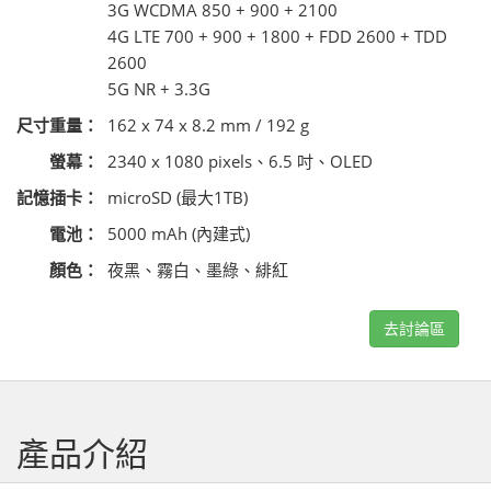
3G WCDMA 850 + 900 + 2100
4G LTE 700 + 900 + 1800 + FDD 2600 + TDD
2600
5G NR + 3.3G
尺寸重量：
162 x 74 x 8.2 mm / 192 g
螢幕：
2340 x 1080 pixels、6.5 吋、OLED
記憶插卡：
microSD (最大1TB)
電池：
5000 mAh (內建式)
顏色：
夜黑、霧白、墨綠、緋紅
去討論區
產品介紹