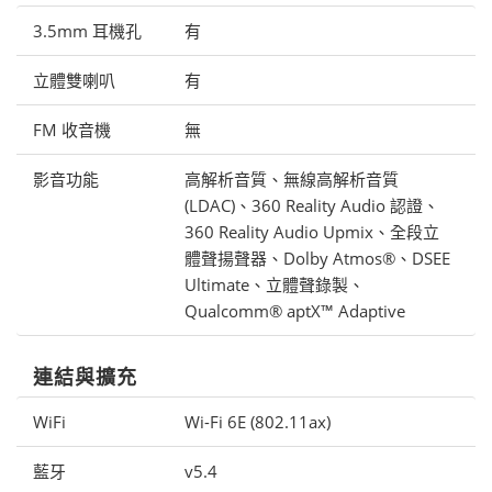
3.5mm 耳機孔
有
立體雙喇叭
有
FM 收音機
無
影音功能
高解析音質、無線高解析音質
(LDAC)、360 Reality Audio 認證、
360 Reality Audio Upmix、全段立
體聲揚聲器、Dolby Atmos®、DSEE
Ultimate、立體聲錄製、
Qualcomm® aptX™ Adaptive
連結與擴充
WiFi
Wi-Fi 6E (802.11ax)
藍牙
v5.4