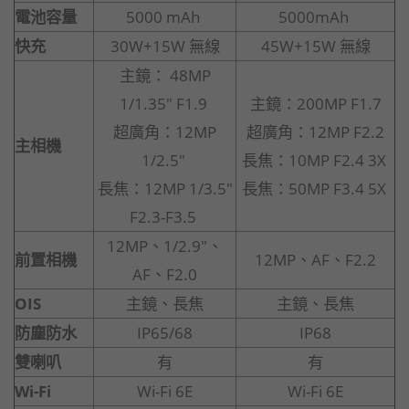
電池容量
5000 mAh
5000mAh
快充
30W+15W 無線
45W+15W 無線
主鏡： 48MP
1/1.35" F1.9
主鏡：200MP F1.7
超廣角：12MP
超廣角：12MP F2.2
主相機
1/2.5"
長焦：10MP F2.4 3X
長焦：12MP 1/3.5"
長焦：50MP F3.4 5X
F2.3-F3.5
12MP、1/2.9"、
前置相機
12MP、AF、F2.2
AF、F2.0
OIS
主鏡、長焦
主鏡、長焦
防塵防水
IP65/68
IP68
雙喇叭
有
有
Wi-Fi
Wi-Fi 6E
Wi-Fi 6E