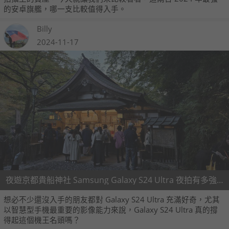
的安卓旗艦，哪一支比較值得入手。
Billy
2024-11-17
夜遊京都貴船神社 Samsung Galaxy S24 Ultra 夜拍有多強？
想必不少還沒入手的朋友都對 Galaxy S24 Ultra 充滿好奇，尤其
以智慧型手機最重要的影像能力來說，Galaxy S24 Ultra 真的撐
得起這個機王名頭嗎？