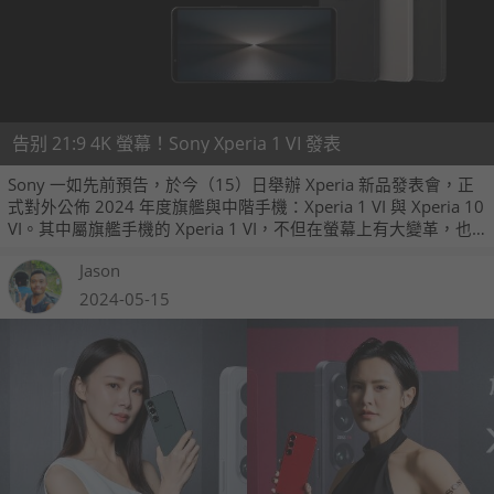
告别 21:9 4K 螢幕！Sony Xperia 1 VI 發表
Sony 一如先前預告，於今（15）日舉辦 Xperia 新品發表會，正
式對外公佈 2024 年度旗艦與中階手機：Xperia 1 VI 與 Xperia 10
VI。其中屬旗艦手機的 Xperia 1 VI，不但在螢幕上有大變革，也
加強了望遠拍攝的性能。
Jason
2024-05-15