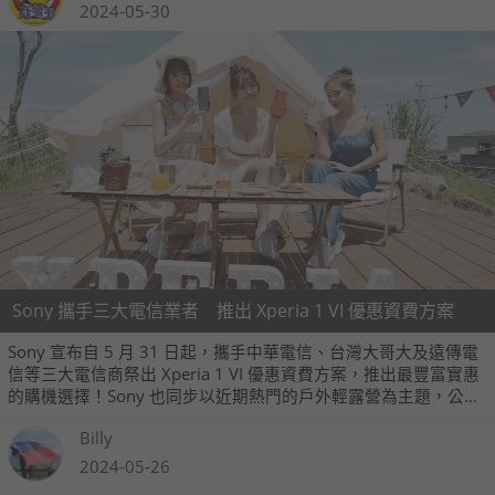
2024-05-30
Sony 攜手三大電信業者 推出 Xperia 1 VI 優惠資費方案
Sony 宣布自 5 月 31 日起，攜手中華電信、台灣大哥大及遠傳電
信等三大電信商祭出 Xperia 1 VI 優惠資費方案，推出最豐富實惠
的購機選擇！Sony 也同步以近期熱門的戶外輕露營為主題，公開
Xperia 1 VI 一系列實拍美照，推薦優異便利的動靜拍攝功能，放
Billy
大生活裡更多精彩時刻！
2024-05-26