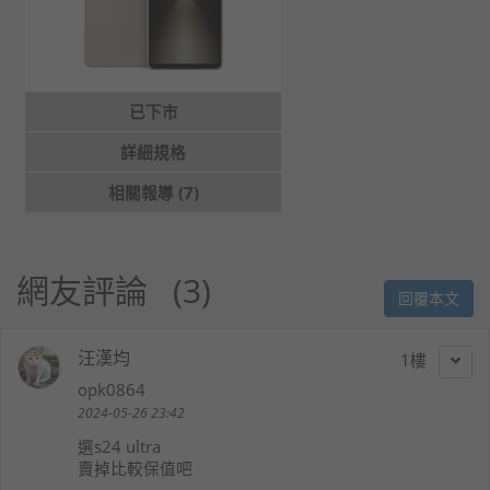
已下市
詳細規格
相關報導 (7)
網友評論
3
回覆本文
汪漢均
1
opk0864
2024-05-26 23:42
選s24 ultra
賣掉比較保值吧