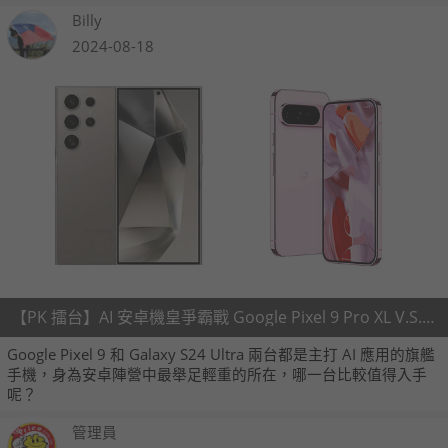
Billy
2024-08-18
【PK 擂台】AI 安卓機皇爭霸戰 Google Pixel 9 Pro XL V.S. Samsung Galaxy S24 Ultra
Google Pixel 9 和 Galaxy S24 Ultra 兩台都是主打 AI 應用的旗艦
手機，身為安卓陣營中最舉足輕重的所在，哪一台比較值得入手
呢？
管理員