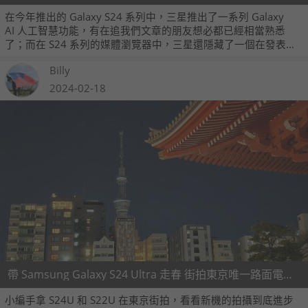
在今年推出的 Galaxy S24 系列中，三星推出了一系列 Galaxy
AI 人工智慧功能，有在追我們文章的朋友想必都已經相當熟悉
了；而在 S24 系列的媒體瀏覽器中，三星還隱藏了一個在發表時
沒有提到的 AI 功能，那就是可以將黑白照片透過 AI 重新上色，
Billy
回覆成彩色狀態！至於好不好用，我們在下面就實測給大家看。
2024-02-18
帶 Samsung Galaxy S24 Ultra 走春 街拍東京唯一路面電鐵與夜遊淺草寺
小編手拿 S24U 和 S22U 在東京街拍，看看新機的拍攝到底進步