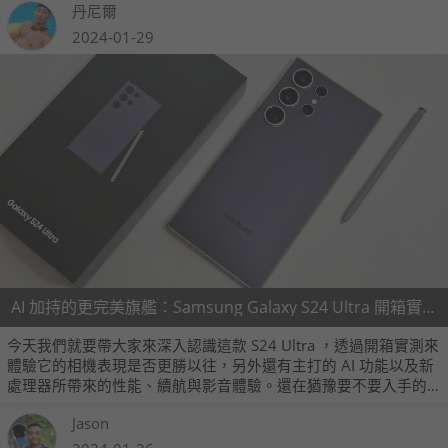
丹尼爾
Galaxy AI 都有相當高的評價。
2024-01-29
AI 加持的更完美旗艦：Samsung Galaxy S24 Ultra 開箱實測
今天我們就要帶大家來深入認識這款 S24 Ultra ，透過開箱實測來
體驗它的相機表現是否更勝以往，另外還有主打的 AI 功能以及新
處理器所帶來的性能、續航與影音體驗。還在猶豫要不要入手的
你，絕對不能錯過本文囉！
Jason