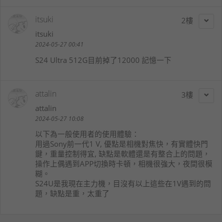
itsuki
2
itsuki
2024-05-27 00:41
S24 Ultra 512G目前掉了12000 記憶一下
attalin
3
attalin
2024-05-27 10:08
以下為一般使用者的使用體驗：
用過Sony前一代1 V, 優點是相機對焦快，有實體快門
鍵，重量控制得宜, 缺點是軟體還是有整合上的問題，
操作上偶遇到APP切換時卡頓，相機很強大，夜間很模
糊。
S24U是我現在主力機，目沒有以上這些在1V遇到的問
題，缺點是重，太重了