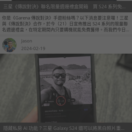
三星《傳說對決》聯名限量週邊禮盒開箱 買 S24 系列免費送
你是《Garena 傳說對決》手遊粉絲嗎？以下消息要注意囉！三星
與《傳說對決》合作，於今（21）日宣佈推出 S24 系列的限量聯
名週邊禮盒，在特定期間內只要購機就能免費獲得。而我們今日
也來開箱一下這個 Galaxy S24 旗艦系列傳說對決聯名週邊禮盒，
Jason
讓大家也聞香一下！
2024-02-19
隱藏私房 AI 功能？三星 Galaxy S24 還可以將黑白照片重新上色！