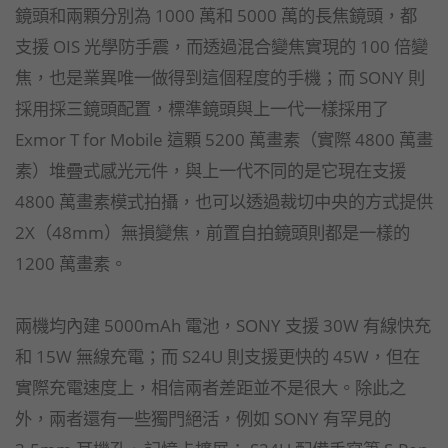
鏡頭和兩顆分別為 1000 萬和 5000 萬的長焦鏡頭，都
支援 OIS 光學防手震，而透過混合變焦實現的 100 倍變
焦，也是業異唯一做得到這個程度的手機；而 SONY 則
採用採三鏡頭配置，標準鏡頭與上一代一樣採用了
Exmor T for Mobile 這顆 5200 萬畫素（實際 4800 萬畫
素）堆疊式感光元件，與上一代不同的是它現在支援
4800 萬畫素模式拍攝，也可以透過裁切中央的方式提供
2X（48mm）無損變焦，前置自拍鏡頭則都是一樣的
1200 萬畫素。
兩機均內建 5000mAh 電池，SONY 支援 30W 有線快充
和 15W 無線充電；而 S24U 則支援更快的 45W，但在
實際充電速度上，相信兩者差距並不是很大。除此之
外，兩者還有一些獨門絕活，例如 SONY 有罕見的