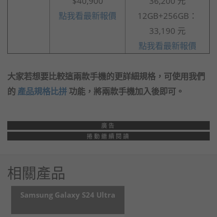
$40,900
36,200 元
點我看最新報價
12GB+256GB：
33,190 元
點我看最新報價
大家若想要比較這兩款手機的更詳細規格，可使用我們
的
產品規格比拼
功能，將兩款手機加入後即可。
廣告
捲動繼續閱讀
相關產品
Samsung Galaxy S24 Ultra