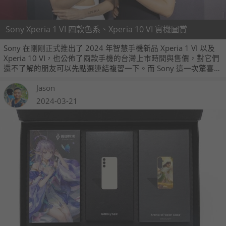
Sony Xperia 1 VI 四款色系、Xperia 10 VI 實機圖賞
Sony 在剛剛正式推出了 2024 年智慧手機新品 Xperia 1 VI 以及
Xperia 10 VI，也公佈了兩款手機的台灣上市時間與售價，對它們
還不了解的朋友可以先點選連結複習一下。而 Sony 這一次驚喜公
佈 Xperia 1 VI 的緋紅色系也會在台灣上市，不少朋友可能會對這
Jason
顏色有點好奇，我們也在現場拍攝了實機外觀，現在就跟大家分
享一下。
2024-03-21