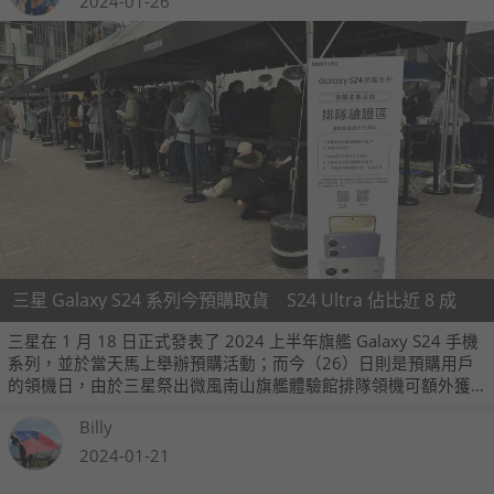
2024-01-26
三星 Galaxy S24 系列今預購取貨 S24 Ultra 佔比近 8 成
三星在 1 月 18 日正式發表了 2024 上半年旗艦 Galaxy S24 手機
系列，並於當天馬上舉辦預購活動；而今（26）日則是預購用戶
的領機日，由於三星祭出微風南山旗艦體驗館排隊領機可額外獲
得 2,000 元百貨禮券的加碼優惠，因此也吸引不少預購消費者冒
Billy
著寒流前來排隊領機，排隊第一名的林小姐甚至在 4 天前就已經
來排隊，順利搶得頭香。
2024-01-21