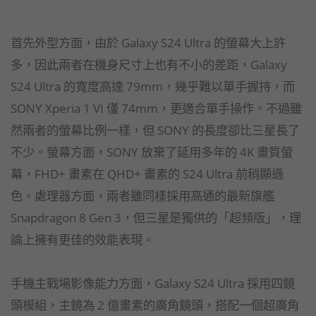
首先外型方面，由於 Galaxy S24 Ultra 的螢幕大上許
多，因此兩者在機身尺寸上也有不小的差距，Galaxy
S24 Ultra 的寬度高達 79mm，幾乎難以單手握持，而
SONY Xperia 1 VI 僅 74mm，更適合單手操作。不過雖
然兩者的螢幕比例一樣，但 SONY 的長度卻比三星長了
不少。螢幕方面，SONY 放棄了延用多年的 4K 畫質螢
幕，FHD+ 畫素在 QHD+ 畫素的 S24 Ultra 前稍顯遜
色。處理器方面，兩者雖同樣採用高通的最新旗艦
Snapdragon 8 Gen 3，但三星是獨供的「超頻版」，理
論上擁有更佳的效能表現。
手機主戰場影像能力方面，Galaxy S24 Ultra 採用四鏡
頭模組，主鏡為 2 億畫素的廣角鏡頭，搭配一個超廣角