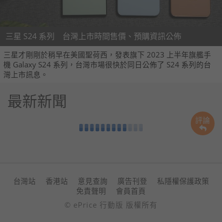
三星 S24 系列 台灣上市時間售價、預購資訊公佈
三星才剛剛於稍早在美國聖荷西，發表旗下 2023 上半年旗艦手
機 Galaxy S24 系列，台灣市場很快於同日公佈了 S24 系列的台
灣上市訊息。
最新新聞
評論
台灣站
香港站
意見查詢
廣告刊登
私隱權保護政策
免責聲明
會員首頁
© ePrice 行動版 版權所有