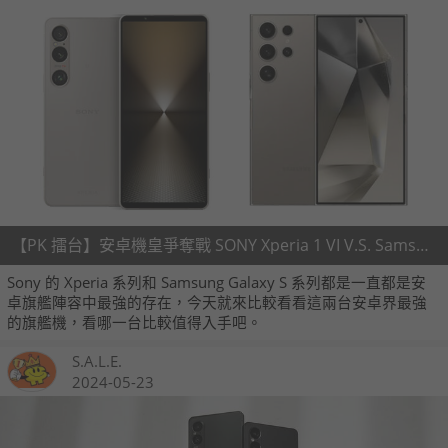
【PK 擂台】安卓機皇爭奪戰 SONY Xperia 1 VI V.S. Samsung Galaxy S24 Ultra
Sony 的 Xperia 系列和 Samsung Galaxy S 系列都是一直都是安
卓旗艦陣容中最強的存在，今天就來比較看看這兩台安卓界最強
的旗艦機，看哪一台比較值得入手吧。
S.A.L.E.
2024-05-23