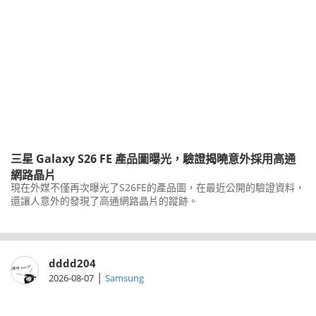
三星 Galaxy S26 FE 產品圖曝光，驗證揭曉意外採用高通
網路晶片
現在外媒不僅再次曝光了S26FE的產品圖，在最近公開的驗證資料，
還讓人意外的發現了高通網路晶片的蹤跡。
dddd204
|
2026-08-07
Samsung