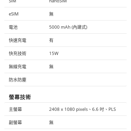
SIM
nanoSIM
eSIM
無
電池
5000 mAh (內建式)
快速充電
有
快充技術
15W
無線充電
無
防水防塵
螢幕技術
主螢幕
2408 x 1080 pixels、6.6 吋、PLS
副螢幕
無