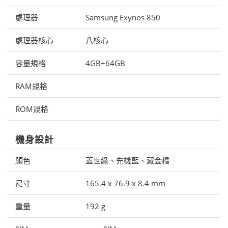
處理器
Samsung Exynos 850
處理器核心
八核心
容量規格
4GB+64GB
RAM規格
ROM規格
機身設計
顏色
蓋世綠、先機藍、藏金橘
尺寸
165.4 x 76.9 x 8.4 mm
重量
192 g