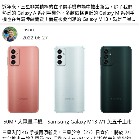
近年來，三星非常積極的在平價手機市場中推出新品，除了我們
熟悉的 Galaxy A 系列手機外，多款價格更低的 Galaxy M 系列手
機也在台灣陸續開賣！而這次要開箱的 Galaxy M13，就是三星最
新推出的平價入門手機，至於 Galaxy M13 的整體表現是否超值
Jason
呢？就讓我們繼續看下去吧。
2022-06-27
50MP 大電量手機 Samsung Galaxy M13 7/1 免五千上市
三星入門 4G 手機再添新兵，三星於今（27）日宣佈，將於 7/1
在台推出一款入門級 4G 手機 Galaxy M13，以接替去年推出的