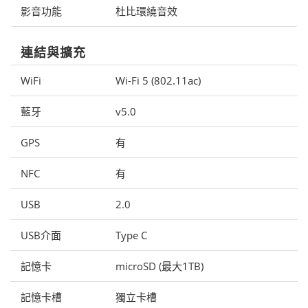
影音功能
杜比環繞音效
連結與擴充
WiFi
Wi-Fi 5 (802.11ac)
藍牙
v5.0
GPS
有
NFC
有
USB
2.0
USB介面
Type C
記憶卡
microSD (最大1TB)
記憶卡槽
獨立卡槽