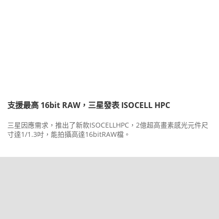
支援最高 16bit RAW，三星發表 ISOCELL HPC
三星因應需求，推出了新款ISOCELLHPC，2億超高畫素感光元件尺
寸達1/1.3吋，能拍攝高達16bitRAW檔。