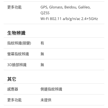
更多功能
GPS, Glonass, Beidou, Galileo,
QZSS
Wi-Fi 802.11 a/b/g/n/ac 2.4+5GHz
生物辨識
指紋辨識(按鍵)
有
螢幕指紋辨識
無
3D臉部辨識
無
其它
感應器
側邊指紋辨識
更多功能
未提供