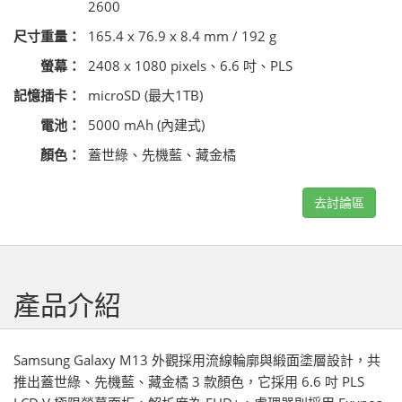
2600
尺寸重量：
165.4 x 76.9 x 8.4 mm / 192 g
螢幕：
2408 x 1080 pixels、6.6 吋、PLS
記憶插卡：
microSD (最大1TB)
電池：
5000 mAh (內建式)
顏色：
蓋世綠、先機藍、藏金橘
去討論區
產品介紹
Samsung Galaxy M13 外觀採用流線輪廓與緞面塗層設計，共
推出蓋世綠、先機藍、藏金橘 3 款顏色，它採用 6.6 吋 PLS