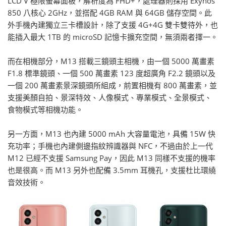
LCD V 極限螢幕面板，解析度為 FHD+，處理器則採用 Exynos
850 八核心 2GHz，並搭配 4GB RAM 與 64GB 儲存空間。此
外手機內建獨立三卡槽設計，除了支援 4G+4G 雙卡雙待外，也
能插入最大 1TB 的 microSD 記憶卡擴充空間，無須兩者擇一。
而在相機部分，M13 搭載三鏡頭主相機，由一個 5000 萬畫素
F1.8 標準鏡頭、一個 500 萬畫素 123 度超廣角 F2.2 鏡頭以及
一個 200 萬畫素景深鏡頭所組成，前置相機有 800 萬畫素，並
支援美顏自拍、景深特效、人像模式、專業模式、全景模式、
食物模式等相機功能。
另一方面，M13 也內建 5000 mAh 大容量電池，具備 15W 快
充功率；手機也內建側邊指紋辨識器與 NFC，不過由於上一代
M12 已經不支援 Samsung Pay，因此 M13 同樣不支援的機率
也是很高。而 M13 另外也配備 3.5mm 耳機孔，支援杜比環繞
音效技術。