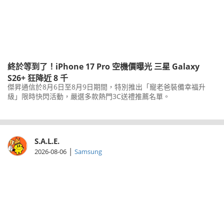
終於等到了！iPhone 17 Pro 空機價曝光 三星 Galaxy
S26+ 狂降近 8 千
傑昇通信於8月6日至8月9日期間，特別推出「寵老爸裝備幸福升
級」限時快閃活動，嚴選多款熱門3C送禮推薦名單。
S.A.L.E.
|
2026-08-06
Samsung