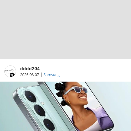
dddd204
|
2026-08-07
Samsung