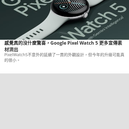
感覺真的沒什麼驚喜，Google Pixel Watch 5 更多宣傳素
材流出
PixelWatch5不意外的延續了一貫的外觀設計，但今年的升級可能真
的很小。