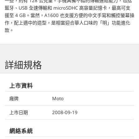
一些，約有 128 公克重。手機具備不錯的傳輸連結能力，包括
藍牙、USB 全速傳輸和 microSDHC 高容量記憶卡，最高可支
援至 4 GB。當然，A1600 也支援方便的中文手寫和觸控螢幕操
作，配上適中的造型，是相當迎合華人口味的「明」功能進化
款。
詳細規格
上市資料
廠牌
Moto
上市日期
2008-09-19
網絡系統