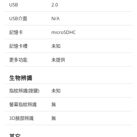
USB
2.0
USB介面
N/A
記憶卡
microSDHC
記憶卡槽
未知
更多功能
未提供
生物辨識
指紋辨識(按鍵)
未知
螢幕指紋辨識
無
3D臉部辨識
無
其它