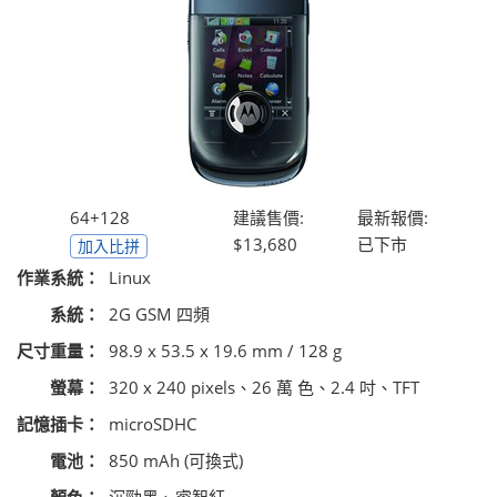
64+128
建議售價:
最新報價:
$13,680
已下市
加入比拼
作業系統：
Linux
系統：
2G GSM 四頻
尺寸重量：
98.9 x 53.5 x 19.6 mm / 128 g
螢幕：
320 x 240 pixels、26 萬 色、2.4 吋、TFT
記憶插卡：
microSDHC
電池：
850 mAh (可換式)