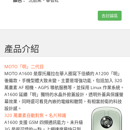
顏色：
沉勁黑、睿智紅
去討論區
產品介紹
MOTO「明」二代目
MOTO A1600 是摩托羅拉在華人圈寫下佳績的 A1200「明」
後繼款，手機型體大致未變，主要是增強功能，包括加入 320
萬畫素 AF 相機、AGPS 導航服務等，並採用 Linux 作業系統。
A1600 延續「明」獨特的水晶外掀蓋設計，透明外蓋具保護螢
幕效果，同時還可看見內嵌的電線和聽筒，有相當前衛的科技
設計感。
320 萬畫素自動對焦 + 名片辨識
A1600 支援 GSM 四頻通訊能力，未升級
3G 是很可惜的一點，上網速度最快只到