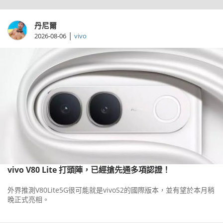
丹尼爾
|
2026-08-06
vivo
vivo V80 Lite 打頭陣，已經搶先通多項認證！
外界推測V80Lite5G很可能就是vivoS2的國際版本，並有望於本月稍
晚正式亮相。