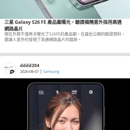
三星 Galaxy S26 FE 產品圖曝光，驗證揭曉意外採用高通
網路晶片
現在外媒不僅再次曝光了S26FE的產品圖，在最近公開的驗證資料，
還讓人意外的發現了高通網路晶片的蹤跡。
dddd204
|
2026-08-07
Samsung