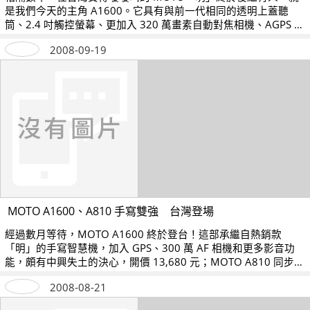
是我們今天的主角 A1600。它具有與前一代相同的透明上蓋聽
筒、2.4 吋觸控螢幕、更加入 320 萬畫素自動對焦相機、AGPS 雙
導航軟體，積極延續大賣傳奇。
2008-09-19
MOTO A1600、A810 手寫雙強 台灣登場
經過數月等待，MOTO A1600 終於登台！這部承繼自熱銷款
「明」的手寫智慧機，加入 GPS、300 萬 AF 相機和更多影音功
能，頗有中興失土的決心，開價 13,680 元；MOTO A810 同步亮
相，訴求更親民的音樂和便利手寫輸入，售價 6,990 元。
2008-08-21