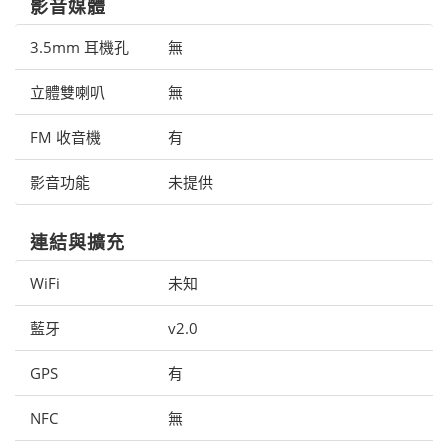
影音媒體
3.5mm 耳機孔
無
立體雙喇叭
無
FM 收音機
有
影音功能
未提供
連結與擴充
WiFi
未知
藍牙
v2.0
GPS
有
NFC
無