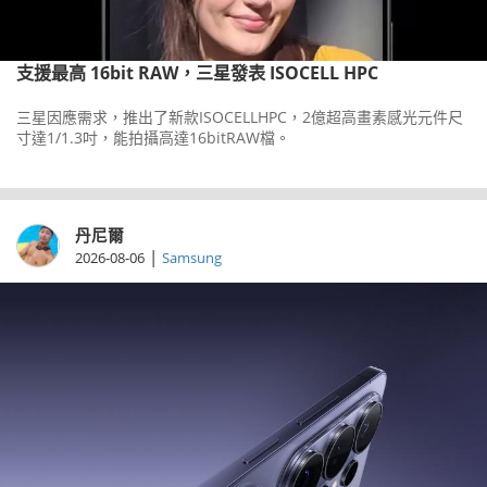
支援最高 16bit RAW，三星發表 ISOCELL HPC
三星因應需求，推出了新款ISOCELLHPC，2億超高畫素感光元件尺
寸達1/1.3吋，能拍攝高達16bitRAW檔。
丹尼爾
|
2026-08-06
Samsung