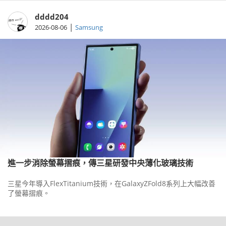
dddd204
|
2026-08-06
Samsung
進一步消除螢幕摺痕，傳三星研發中央薄化玻璃技術
三星今年導入FlexTitanium技術，在GalaxyZFold8系列上大幅改善
了螢幕摺痕。