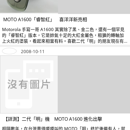
MOTO A1600「睿智紅」 喜洋洋新亮相
Motorola 手寫一哥 A1600 其實除了黑、金二色，還有一個罕見
的「睿智紅」版本，它是帥氣十足的大紅金屬色，粗獷的轉軸加
上火紅的塗裝，看起來相當有料。喜歡二代「明」的朋友現在有
新選擇，今天就一起來認識它吧！
2008-10-11
【詳測】二代「明」機 MOTO A1600 進化出擊
相隔數年，在台灣賣得嗄嗄叫的 MOTO「明」終於後繼有人，就