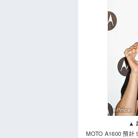
▲ 
MOTO A1600 