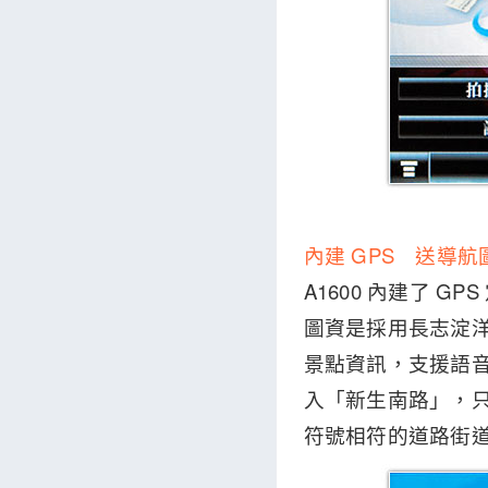
內建 GPS 送導航
A1600 內建了 
圖資是採用長志淀洋 
景點資訊，支援語
入「新生南路」，只
符號相符的道路街