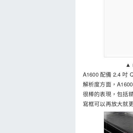
▲
A1600 配備 2
解析度方面，A160
很棒的表現，包括
寫框可以再放大就