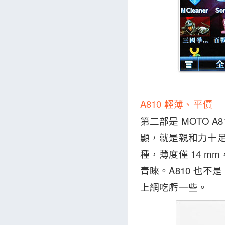
A810 輕薄、平價
第二部是 MOTO A
顯，就是親和力十足
種，薄度僅 14 m
青睞。A810 也不是
上網吃虧一些。