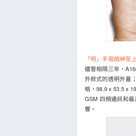
「明」手寫精神至
儘管相隔三年，A1
外掀式的透明外蓋；
格，98.9 x 53.
GSM 四頻通訊和最
響。