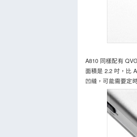
A810 同樣配有
面積是 2.2 吋，比
凹縫，可能需要定