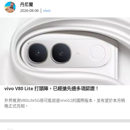
丹尼爾
|
2026-08-06
vivo
vivo V80 Lite 打頭陣，已經搶先通多項認證！
外界推測V80Lite5G很可能就是vivoS2的國際版本，並有望於本月稍
晚正式亮相。