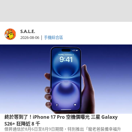
S.A.L.E.
|
2026-08-06
手機綜合區
終於等到了！iPhone 17 Pro 空機價曝光 三星 Galaxy
S26+ 狂降近 8 千
傑昇通信於8月6日至8月9日期間，特別推出「寵老爸裝備幸福升