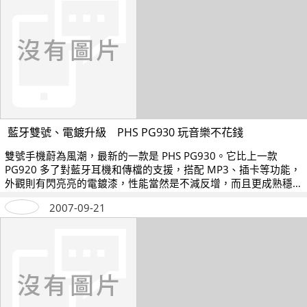
藍牙雙號、電鍍升級 PHS PG930 玩音樂不花錢
雙號手機蔚為風潮，最新的一款是 PHS PG930。它比上一款
PG920 多了對藍牙耳機和傳檔的支援，搭配 MP3、插卡等功能，
外觀則有閃亮亮的電鍍漆，性能當然是不減反增，而且更成熟穩
重，一部賣 5 千多元，相當超值。
2007-09-21