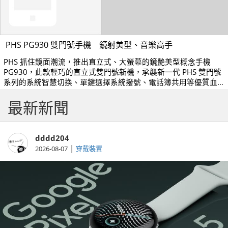
PHS PG930 雙門號手機 鏡射美型、音樂高手
PHS 抓住鏡面潮流，推出直立式、大螢幕的鏡艷美型概念手機
PG930，此款輕巧的直立式雙門號新機，承襲新一代 PHS 雙門號
系列的系統智慧切換、單鍵選擇系統撥號、電話簿共用等優質血
統，還包含多樣化的實用功能。
最新新聞
dddd204
|
2026-08-07
穿戴裝置