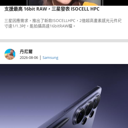
支援最高 16bit RAW，三星發表 ISOCELL HPC
三星因應需求，推出了新款ISOCELLHPC，2億超高畫素感光元件尺
寸達1/1.3吋，能拍攝高達16bitRAW檔。
丹尼爾
|
2026-08-06
Samsung