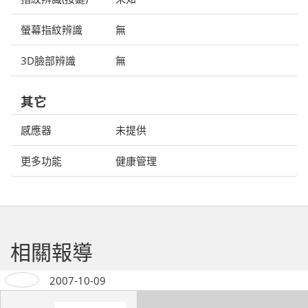
螢幕指紋辨識
無
3D臉部辨識
無
其它
感應器
未提供
更多功能
健康管理
相關報導
2007-10-09