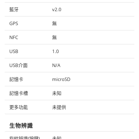
藍牙
v2.0
GPS
無
NFC
無
USB
1.0
USB介面
N/A
記憶卡
microSD
記憶卡槽
未知
更多功能
未提供
生物辨識
指紋辨識(按鍵)
未知