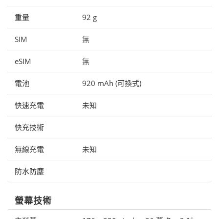
重量
92 g
SIM
無
eSIM
無
電池
920 mAh (可換式)
快速充電
未知
快充技術
無線充電
未知
防水防塵
螢幕技術