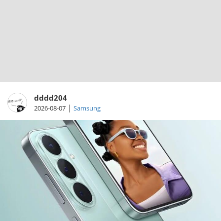
dddd204
|
2026-08-07
Samsung