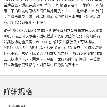
話簿容量，還能存放 200 筆的 PHS 簡訊以及 100 筆的 GSM 簡
訊，不怕滿滿的聯絡人資訊無處可放。PG930 也繼承 PHS 雙門
號手機的優良傳統，可以原機原號漫遊到日本使用，出國玩時
不用多花錢到機場租手機。
雖然 PG930 沒有內建相機，但是擁有獨立音樂播放器以及獨立
喇叭，而且可以隨機、循環播放，也能調整等化器，實用的背
景播放功能也具備。PG930 也內建影片播放器，可以播放
MP4、AVI 格式的影片檔，也支援 microSD 擴充，多媒體娛樂
性還不錯。當然，除了影音播放功能之外，PG930 內建的附加
工具軟體也不少，鬧鐘、行事曆、世界時鐘、計算機、單位換
算以及健康管理都有，對日常生活的幫助不小。
詳細規格