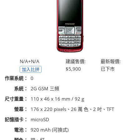
N/A+N/A
建議售價:
最新報價:
$5,900
已下市
加入比拼
作業系統：
0
系統：
2G GSM 三頻
尺寸重量：
110 x 46 x 16 mm / 92 g
螢幕：
176 x 220 pixels、26 萬 色、2 吋、TFT
記憶插卡：
microSD
電池：
920 mAh (可換式)