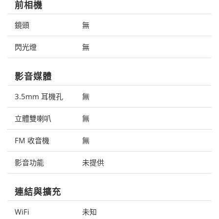
前相機
鏡頭
無
閃光燈
無
影音媒體
3.5mm 耳機孔
無
立體雙喇叭
無
FM 收音機
無
影音功能
未提供
連結與擴充
WiFi
未知