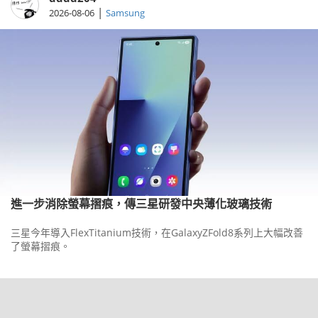
|
2026-08-06
Samsung
進一步消除螢幕摺痕，傳三星研發中央薄化玻璃技術
三星今年導入FlexTitanium技術，在GalaxyZFold8系列上大幅改善
了螢幕摺痕。