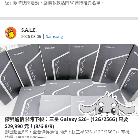
級」限時快閃活動，嚴選多款熱門3C送禮推薦名單。
S.A.L.E.
|
2026-08-06
Samsung
傑昇通信限時下殺：三星 Galaxy S26+ (12G/256G) 只要
$29,990 元！(8/6-8/9)
即日起至8/9，全台傑昇通信同步下殺三星S26+(12G/256G)，空機
特價只要$29,990元～