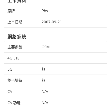
上市資料
廠牌
Phs
上市日期
2007-09-21
網絡系統
主要系統
GSM
4G LTE
5G
無
雙卡雙待
無
CA
N/A
CA 功能
N/A