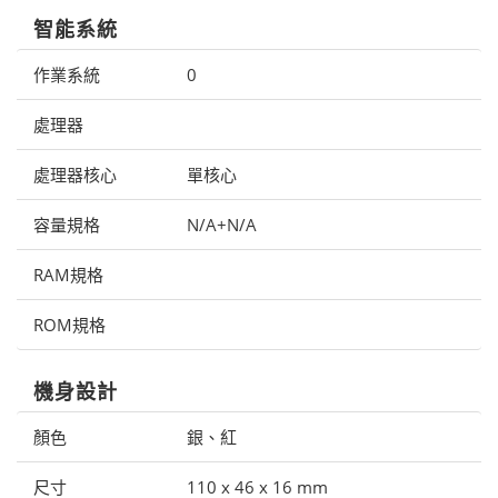
智能系統
作業系統
0
處理器
處理器核心
單核心
容量規格
N/A+N/A
RAM規格
ROM規格
機身設計
顏色
銀、紅
尺寸
110 x 46 x 16 mm