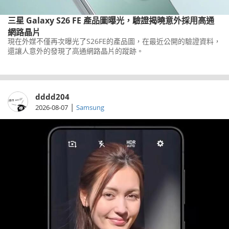
三星 Galaxy S26 FE 產品圖曝光，驗證揭曉意外採用高通
網路晶片
現在外媒不僅再次曝光了S26FE的產品圖，在最近公開的驗證資料，
還讓人意外的發現了高通網路晶片的蹤跡。
dddd204
|
2026-08-07
Samsung