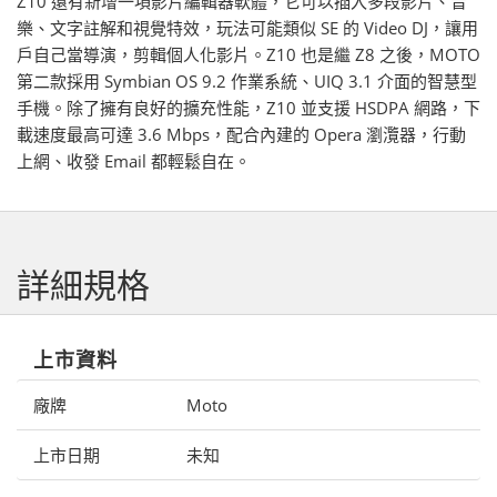
Z10 還有新增一項影片編輯器軟體，它可以插入多段影片、音
樂、文字註解和視覺特效，玩法可能類似 SE 的 Video DJ，讓用
戶自己當導演，剪輯個人化影片。Z10 也是繼 Z8 之後，MOTO
第二款採用 Symbian OS 9.2 作業系統、UIQ 3.1 介面的智慧型
手機。除了擁有良好的擴充性能，Z10 並支援 HSDPA 網路，下
載速度最高可達 3.6 Mbps，配合內建的 Opera 瀏灠器，行動
上網、收發 Email 都輕鬆自在。
詳細規格
上市資料
廠牌
Moto
上市日期
未知