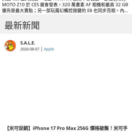
MOTO Z10 於 CES 展會發表，320 萬畫素 AF 相機和最高 32 GB
擴充是最大賣點；另一部玩魔幻觸控按鍵的 E8 也同步亮相，內建
2GB 容量，主攻音樂，第一季上市。
最新新聞
S.A.L.E.
|
2026-08-07
Apple
【米可促銷】iPhone 17 Pro Max 256G 價格破盤！米可手