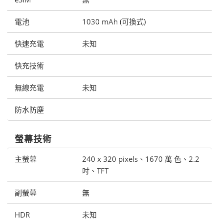
電池
1030 mAh (可換式)
快速充電
未知
快充技術
無線充電
未知
防水防塵
螢幕技術
主螢幕
240 x 320 pixels、1670 萬 色、2.2
吋、TFT
副螢幕
無
HDR
未知