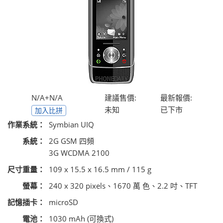
N/A+N/A
建議售價:
最新報價:
未知
已下市
加入比拼
作業系統：
Symbian UIQ
系統：
2G GSM 四頻
3G WCDMA 2100
尺寸重量：
109 x 15.5 x 16.5 mm / 115 g
螢幕：
240 x 320 pixels、1670 萬 色、2.2 吋、TFT
記憶插卡：
microSD
電池：
1030 mAh (可換式)