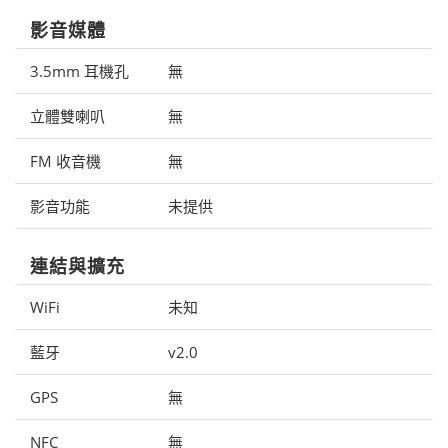
影音媒體
3.5mm 耳機孔
無
立體雙喇叭
無
FM 收音機
無
影音功能
未提供
連結與擴充
WiFi
未知
藍牙
v2.0
GPS
無
NFC
無