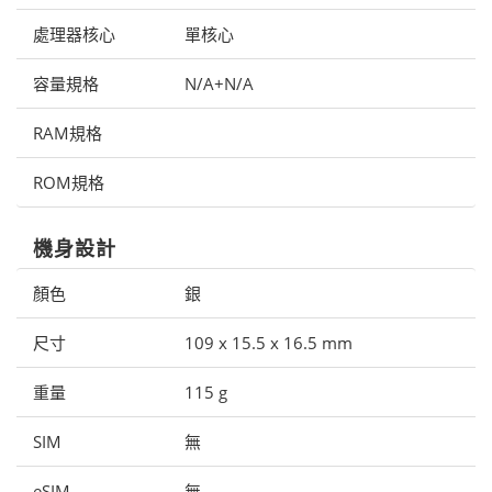
處理器核心
單核心
容量規格
N/A+N/A
RAM規格
ROM規格
機身設計
顏色
銀
尺寸
109 x 15.5 x 16.5 mm
重量
115 g
SIM
無
eSIM
無