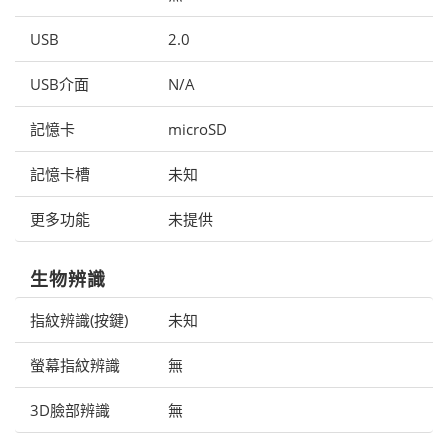
USB
2.0
USB介面
N/A
記憶卡
microSD
記憶卡槽
未知
更多功能
未提供
生物辨識
指紋辨識(按鍵)
未知
螢幕指紋辨識
無
3D臉部辨識
無