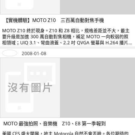
【實機體驗】MOTO Z10 三百萬自動對焦手機
MOTO Z10 終於現身。Z10 和 Z8 相比，規格差距並不大，最主
要升級是加進 300 萬自動對焦相機，補足 MOTO 一向較弱的照
相領域；UIQ 3.1、彎曲滑蓋、2.2 吋 QVGA 螢幕與 H.264 播片
能力照舊，今日來小試身手！
2008-01-08
MOTO 最強拍照、音樂機 Z10、E8 第一季報到
美國 CES 盛大開展，地主 Motorola 自然不會丟臉。各位期待的