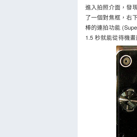
進入拍照介面，發現
了一個對焦框，右下
棒的連拍功能 (Sup
1.5 秒就能從待