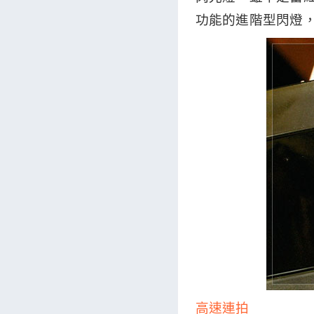
功能的進階型閃燈
高速連拍