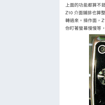
上面的功能都算不
Z10 介面鋪排也算整齊
轉過來。操作面，Z
你盯著螢幕慢慢等