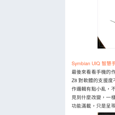
Symbian UIQ 智
最後來看看手機的作業
Z8 對軟體的支援度
作邏輯有點小亂，不
見到什麼改變，一樣的
功能滿載，只是呈