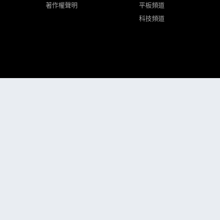
著作權聲明
平板頻道
科技頻道