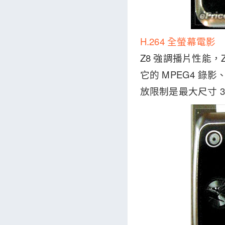
H.264 全螢幕電影
Z8 強調播片性能，Z
它的 MPEG4 錄影
放限制是最大尺寸 320