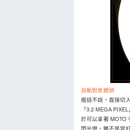
自動對焦鏡頭
廢話不說，直接切入
「3.2 MEGA P
於可以拿著 MOTO
閃光燈，雖不是當紅