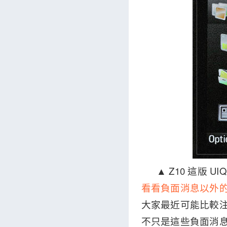
▲ Z10 這版
看看負面消息以外
大家最近可能比較注
不只是這些負面消息