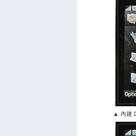
▲ 內建 D