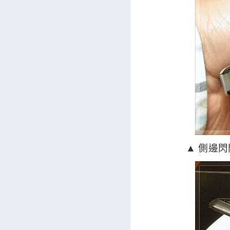
▲ 側邊閃閃