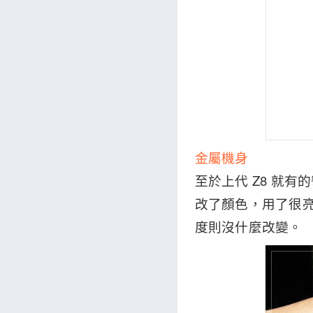
金屬機身
至於上代 Z8 就有
改了顏色，用了很
度則沒什麼改變。