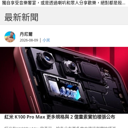
獨自享受音樂饗宴，或是透過喇叭和眾人分享歡樂，絕對都是殺
時間的最佳方法。
最新新聞
丹尼爾
|
2026-08-09
小米
紅米 K100 Pro Max 更多規格與 2 億畫素實拍樣張公布