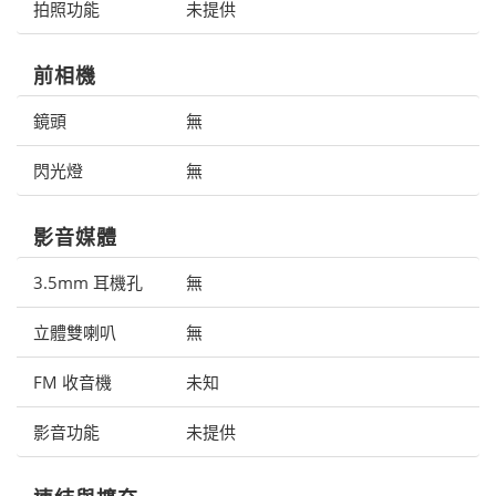
拍照功能
未提供
前相機
鏡頭
無
閃光燈
無
影音媒體
3.5mm 耳機孔
無
立體雙喇叭
無
FM 收音機
未知
影音功能
未提供