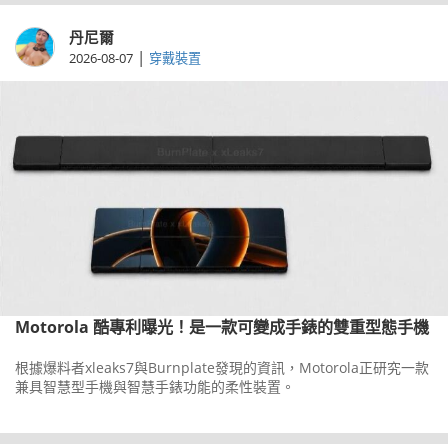
丹尼爾
|
2026-08-07
穿戴裝置
Motorola 酷專利曝光！是一款可變成手錶的雙重型態手機
根據爆料者xleaks7與Burnplate發現的資訊，Motorola正研究一款
兼具智慧型手機與智慧手錶功能的柔性裝置。