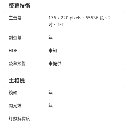
螢幕技術
主螢幕
176 x 220 pixels、65536 色、2
吋、TFT
副螢幕
無
HDR
未知
螢幕技術
未提供
主相機
鏡頭
無
閃光燈
無
錄照解像度