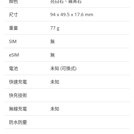
顏色
亮白石、霧黑石
尺寸
94 x 49.5 x 17.6 mm
重量
77 g
SIM
無
eSIM
無
電池
未知 (可換式)
快速充電
未知
快充技術
無線充電
未知
防水防塵