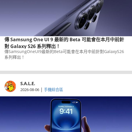
傳 Samsung One UI 9 最新的 Beta 可能會在本月中前針
對 Galaxy S26 系列釋出！
傳SamsungOneUI9最新的Beta可能會在本月中前針對GalaxyS26
系列釋出！
S.A.L.E.
|
2026-08-06
手機綜合區