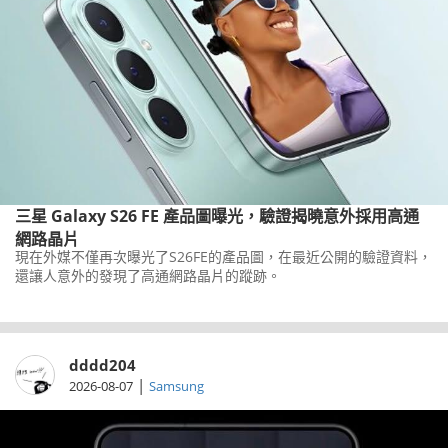
三星 Galaxy S26 FE 產品圖曝光，驗證揭曉意外採用高通
網路晶片
現在外媒不僅再次曝光了S26FE的產品圖，在最近公開的驗證資料，
還讓人意外的發現了高通網路晶片的蹤跡。
dddd204
|
2026-08-07
Samsung