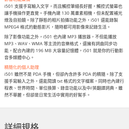
i501 支援手寫輸入文字，而且觸控筆細長好握，觸控式螢幕也
讓手機操作更直覺。手機內建 130 萬畫素相機，但未配置補光
燈及自拍鏡。除了靜態的相片拍攝功能之外，i501 還能錄製
MPEG4 格式的動態影片，隨時都可用影像來記錄生活。
除了影像功能之外，i501 也內建 MP3 播放器，不但能播放
MP3、WAV、WMA 等主流的音樂格式，還擁有詞曲同步功
能，配合內建的 196 MB 大容量記憶體，i501 就是你的行動影
音多媒體中心。
精簡化的個人助理
i501 雖然不是 PDA 手機，但卻內含許多 PDA 的精隨。除了支
援手寫輸入之外，還能閱讀 txt 格式的文字檔案，同時也內建行
程表、世界時間、單位換算、錄音功能以及中/英翻譯詞典，雖
然不華麗，但卻是日常生活中實用的好幫手。
詳細規格