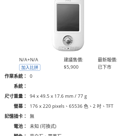
N/A+N/A
建議售價:
最新報價:
$5,900
已下市
加入比拼
作業系統：
0
系統：
尺寸重量：
94 x 49.5 x 17.6 mm / 77 g
螢幕：
176 x 220 pixels、65536 色、2 吋、TFT
記憶插卡：
無
電池：
未知 (可換式)