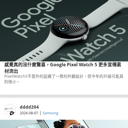
感覺真的沒什麼驚喜，Google Pixel Watch 5 更多宣傳素
材流出
PixelWatch5不意外的延續了一貫的外觀設計，但今年的升級可能真
的很小。
dddd204
|
2026-08-07
Samsung