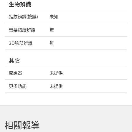
生物辨識
指紋辨識(按鍵)
未知
螢幕指紋辨識
無
3D臉部辨識
無
其它
感應器
未提供
更多功能
未提供
相關報導