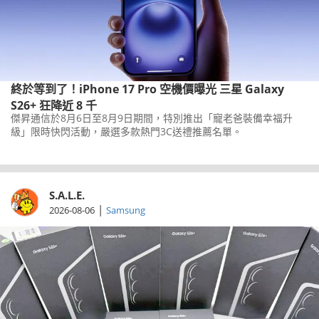
終於等到了！iPhone 17 Pro 空機價曝光 三星 Galaxy
S26+ 狂降近 8 千
傑昇通信於8月6日至8月9日期間，特別推出「寵老爸裝備幸福升
級」限時快閃活動，嚴選多款熱門3C送禮推薦名單。
S.A.L.E.
|
2026-08-06
Samsung