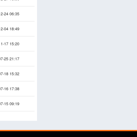
2-24 06:35
2-04 18:49
1-17 15:20
7-25 21:17
7-18 15:32
7-16 17:38
7-15 09:19