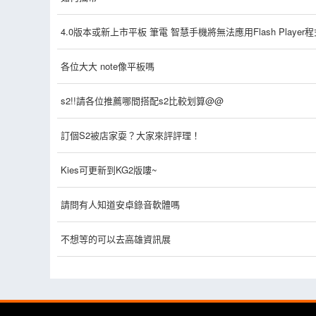
4.0版本或新上市平板 筆電 智慧手機將無法應用Flash Player程
各位大大 note像平板嗎
s2!!請各位推薦哪間搭配s2比較划算@@
訂個S2被店家耍？大家來評評理！
Kies可更新到KG2版嘍~
請問有人知道安卓錄音軟體嗎
不想等的可以去高雄資訊展