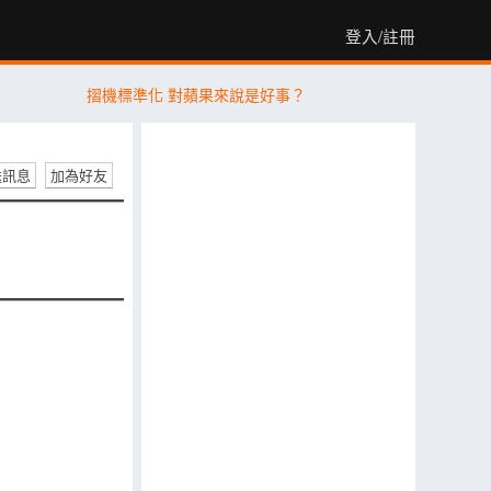
登入/註冊
摺機標準化 對蘋果來說是好事？
送訊息
加為好友