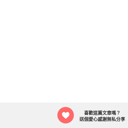
喜歡這篇文章嗎？
送個愛心感謝無私分享