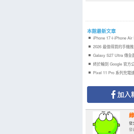
本館最新文章
發文
發表