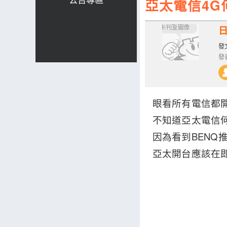
亞太電信4G
發文
發表
眼看所有電信都開
不知道亞太電信
因為看到BENQ推
亞太開台應該在即