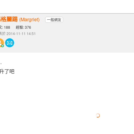
瑪格麗踢
(Margriet)
一般網友
: 188
經驗: 376
於 2014-11-11 14:51
.
升了吧