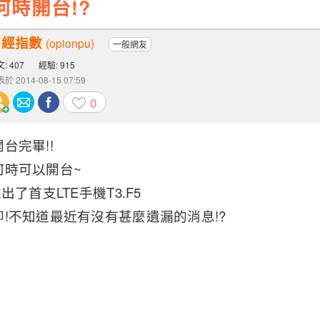
何時開台!?
日經指數
(opionpu)
一般網友
: 407
經驗: 915
於 2014-08-15 07:59
0
台完畢!!
何時可以開台~
出了首支LTE手機T3.F5
!不知道最近有沒有甚麼遺漏的消息!?