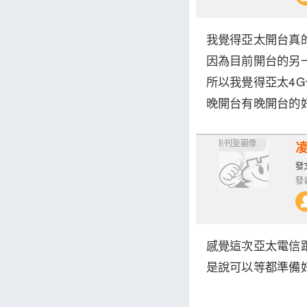
我覺得亞太開台真
因為目前開台的另
所以我覺得亞太4G
晚開台有晚開台的好
發文
發表
感覺這次亞太電信
是說可以等都準備好