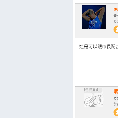
s
發文
發表
這是可以跟市長配
發文
發表