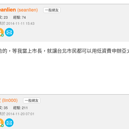
eanlien
(seanlien)
一般網友
: 23
經驗: 74
於 2014-11-11 15:43
合的，等我當上市長，就讓台北市民都可以用低資費申辦亞
凌
(lin000)
一般網友
: 35
經驗: 211
於 2014-11-20 07:01