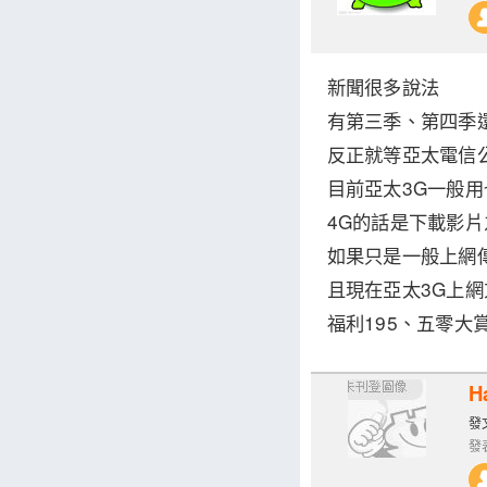
新聞很多說法
有第三季、第四季
反正就等亞太電信
目前亞太3G一般用
4G的話是下載影
如果只是一般上網
且現在亞太3G上
福利195、五零大
H
發文
發表