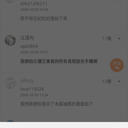
z0621z06211
2009-10-05 16:56
把不想忘記的記憶拍下來
汪漢均
11
opk0864
2009-10-05 16:57
我想拍比價王會員的所有長相放在手機裡
評論
infinity
12
love115028
2009-10-05 17:24
我想將通知我中了本篇抽獎的畫面拍下
foxy
13