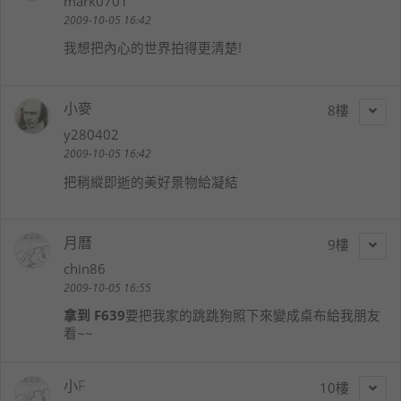
mark0701
2009-10-05 16:42
我想把內心的世界拍得更清楚!
小麥
8
y280402
2009-10-05 16:42
把稍縱即逝的美好景物給凝結
月曆
9
chin86
2009-10-05 16:55
拿到 F639
要把我家的跳跳狗照下來變成桌布給我朋友
看~~
小F
10