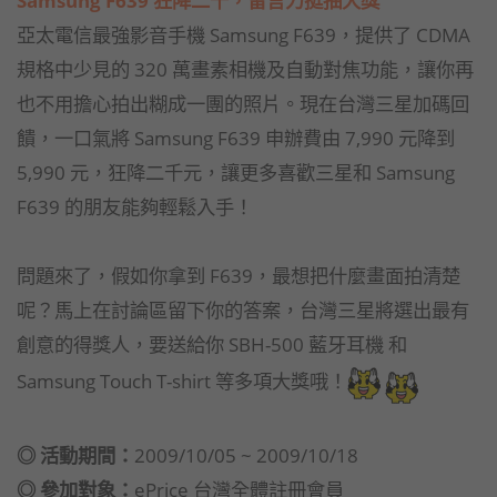
亞太電信最強影音手機 Samsung F639，提供了 CDMA
規格中少見的 320 萬畫素相機及自動對焦功能，讓你再
也不用擔心拍出糊成一團的照片。現在台灣三星加碼回
饋，一口氣將 Samsung F639 申辦費由 7,990 元降到
5,990 元，狂降二千元，讓更多喜歡三星和 Samsung
F639 的朋友能夠輕鬆入手！
問題來了，假如你拿到 F639，最想把什麼畫面拍清楚
呢？馬上在討論區留下你的答案，台灣三星將選出最有
創意的得獎人，要送給你 SBH-500 藍牙耳機 和
Samsung Touch T-shirt 等多項大獎哦！
◎ 活動期間：
2009/10/05 ~ 2009/10/18
◎ 參加對象：
ePrice 台灣全體註冊會員