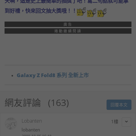
天啊，這是史上最簡單的抽獎了吧！寫二句話就可能拿
到好禮，快來回文抽大獎哦！！
廣告
捲動繼續閱讀
Galaxy Z Fold8 系列 全新上市
網友評論
163
回覆本文
Lobanten
1
lobanten