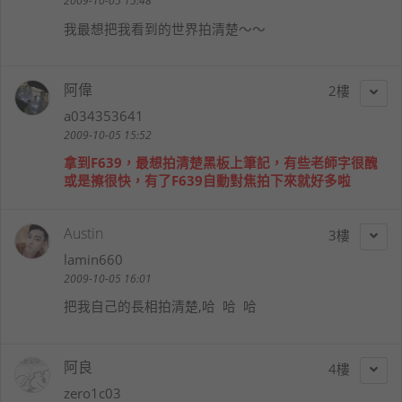
2009-10-05 15:48
我最想把我看到的世界拍清楚～～
阿偉
2
a034353641
2009-10-05 15:52
拿到F639，最想拍清楚黑板上筆記，有些老師字很醜
或是擦很快，有了
F639自動對焦拍下來就好多啦
Austin
3
lamin660
2009-10-05 16:01
把我自己的長相拍清楚,哈 哈 哈
阿良
4
zero1c03