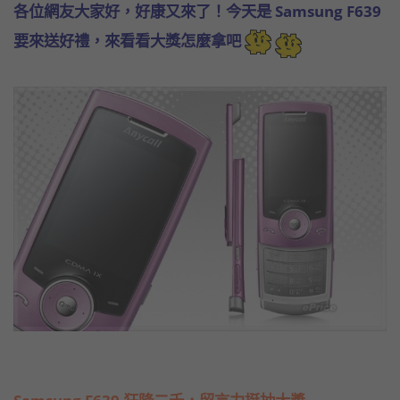
各位網友大家好，好康又來了！今天是 Samsung F639
要來送好禮，來看看大獎怎麼拿吧
Samsung F639 狂降二千，留言力挺抽大獎