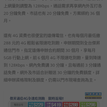
上網量則調整為 128Kbps，通話需求再享網內外互打各
20 分鐘免費、市話也有 20 分鐘免費，方案綁約 36 個
月。
還有 4G 資費也很便宜的遠傳電信，也有每個月最低繳
288 元的 4G 輕鬆省限速吃到飽，申辦期間到全台傑昇
通信門市，指定遠傳申辦合約期間 30 個月，享每月
5GB 行動上網，前 6 個月 4G 不限速吃到飽，量到降速
到 128Kbps、網內免費講 30 分鐘，且每通前 3 分鐘通
話免費，網外及市話合計贈送 30 分鐘的免費額度，詳
細申辦資格限制及額度，仍需以門市現場查詢為主。