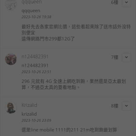
qqqueen
6
qqqueen
2023-10-26 19:38
最好先去各家官網比價，這些看起來除了送市話外沒特
別便宜
遠傳網路門市299都12G了
n124482391
7
n124482391
2023-10-26 22:51
296 元就有 4G 全速上網吃到飽，果然還是亞太最划
算，不過亞太真的要看地點。
Krizalid
8
krizalid
2023-10-26 23:09
還是line mobile 1111的211 21m吃到飽最划算