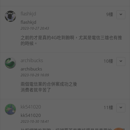
flashkjd
9
flashkjd
2023-10-27 20:43
之前的才是真的4G吃到飽啊，尤其是電信三雄也有推
的時候。
archibucks
10
archibucks
2023-10-29 16:09
兩個電信業的合併案成功之後
消費者就辛苦了
kk541020
11
kk541020
2023-10-30 18:41