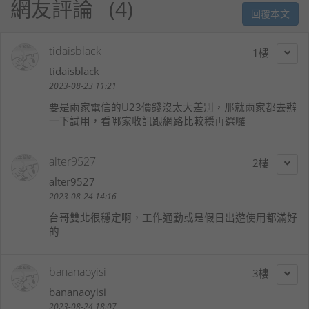
網友評論
4
回覆本文
tidaisblack
1
tidaisblack
2023-08-23 11:21
要是兩家電信的U23價錢沒太大差別，那就兩家都去辦
一下試用，看哪家收訊跟網路比較穩再選囉
alter9527
2
alter9527
2023-08-24 14:16
台哥雙北很穩定啊，工作通勤或是假日出遊使用都滿好
的
bananaoyisi
3
bananaoyisi
2023-08-24 18:07