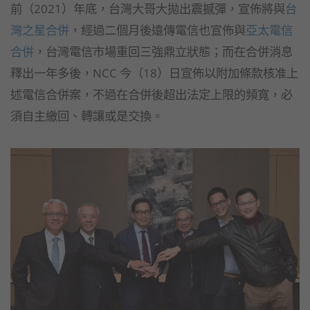
前（2021）年底，台灣大哥大拋出震撼彈，宣佈將與
台
灣之星合併
，經過二個月後遠傳電信也宣佈與
亞太電信
合併
，台灣電信市場重回三強鼎立狀態；而在合併消息
釋出一年多後，NCC 今（18）日宣佈以附加條款核准上
述電信合併案，不過在合併後超出法定上限的頻寬，必
須自主繳回、轉讓或是交換。