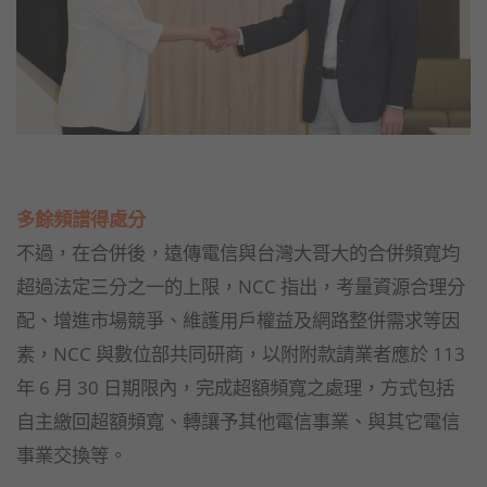
多餘頻譜得處分
不過，在合併後，遠傳電信與台灣大哥大的合併頻寬均
超過法定三分之一的上限，NCC 指出，考量資源合理分
配、增進市場競爭、維護用戶權益及網路整併需求等因
素，NCC 與數位部共同研商，以附附款請業者應於 113
年 6 月 30 日期限內，完成超額頻寬之處理，方式包括
自主繳回超額頻寬、轉讓予其他電信事業、與其它電信
事業交換等。