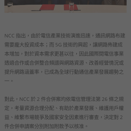
NCC 指出，由於電信產業技術演進迅速，通訊網路布建
需要龐大投資成本；而 5G 技術的興起，讓網路佈建成
本增加，對於資本需求更甚以往，因此國際間電信事業
透過合作或合併整合頻譜與網路資源、改善經營情況或
提升網路涵蓋率，已成為全球行動通信產業發展趨勢之
一。
對此，NCC 於 2 件合併案均依電信管理法第 26 條之規
定，考量資源合理分配、有助於產業發展、維護用戶權
益、維繫市場競爭及國家安全因素進行審查，決定對 2
件合併申請案分別附加附款予以核准。