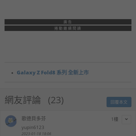
廣告
捲動繼續閱讀
Galaxy Z Fold8 系列 全新上市
網友評論
23
回覆本文
歌德貝多芬
1
yupin6123
2023-01-18 18:06