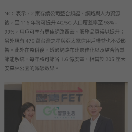
NCC 表示，2 家存續公司整合頻譜、網路與人力資源
後，至 116 年將可提升 4G/5G 人口覆蓋率至 98% -
99%，用戶可享有更佳網路覆蓋、服務品質得以提升；
另外現有 476 萬台灣之星與亞太電信用戶權益也不受影
響。此外在整併後，透過網路布建最佳化以及結合智慧
節能系統，每年將可節省 1.6 億度電，相當於 205 座大
安森林公園的減碳效果。