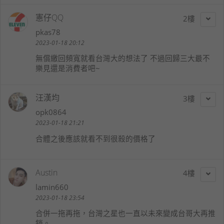
憲仔QQ
2
pkas78
2023-01-18 20:12
無償繳回頻寬就看台灣大的想法了 不過回歸三大最不
樂見還是消費者吧~
汪漢均
3
opk0864
2023-01-18 21:21
合體之後應該就看不到很殺的價格了
Austin
4
lamin660
2023-01-18 23:54
合併一拖再拖，台灣之星也一直以未來變成台哥大再推
銷。