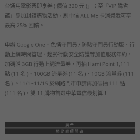
台通用電影票即享券 ( 價值 320 元 )」；至「VIP 購省
館」參加封館購物活動，刷中信 ALL ME 卡消費還可享
最高 25% 回饋。
申辦 Google One、色情守門員 / 防駭守門員行動版、行
動上網時間管理、趨勢行動安全防護等加值服務年約，
加碼贈 3GB 行動上網流量券，再抽 Hami Point 1,111
點 (11 名 )、100GB 流量券 (11 名 )、10GB 流量券 (111
名 ) 。11/1~11/15 於網路門市申請再加碼抽 111 點
(111 名 )，雙 11 購物首選中華電信最划算！
廣告
捲動繼續閱讀