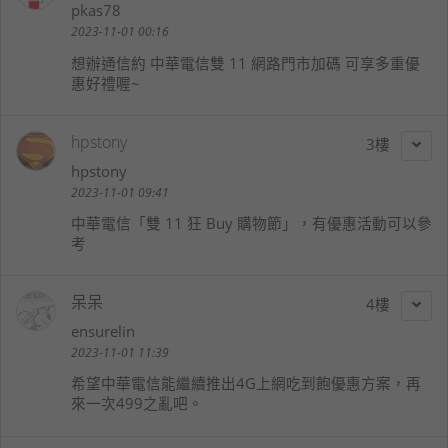
pkas78
2023-11-01 00:16
想辦通信約 中華電信雙 11 網路門市加碼 可享多重優
惠好禮喔~
hpstony
3
hpstony
2023-11-01 09:41
中華電信「雙 11 狂 Buy 購物節」，有優惠活動可以參
考
呆呆
4
ensurelin
2023-11-01 11:39
希望中華電信能繼續推出4G上網吃到飽優惠方案，再
來一次499之亂吧。