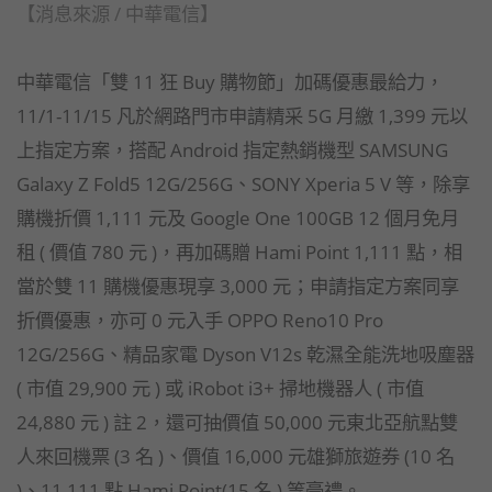
【消息來源 / 中華電信】
中華電信「雙 11 狂 Buy 購物節」加碼優惠最給力，
11/1-11/15 凡於網路門市申請精采 5G 月繳 1,399 元以
上指定方案，搭配 Android 指定熱銷機型 SAMSUNG
Galaxy Z Fold5 12G/256G、SONY Xperia 5 V 等，除享
購機折價 1,111 元及 Google One 100GB 12 個月免月
租 ( 價值 780 元 )，再加碼贈 Hami Point 1,111 點，相
當於雙 11 購機優惠現享 3,000 元；申請指定方案同享
折價優惠，亦可 0 元入手 OPPO Reno10 Pro
12G/256G、精品家電 Dyson V12s 乾濕全能洗地吸塵器
( 市值 29,900 元 ) 或 iRobot i3+ 掃地機器人 ( 市值
24,880 元 ) 註 2，還可抽價值 50,000 元東北亞航點雙
人來回機票 (3 名 )、價值 16,000 元雄獅旅遊券 (10 名
)、11,111 點 Hami Point(15 名 ) 等豪禮。