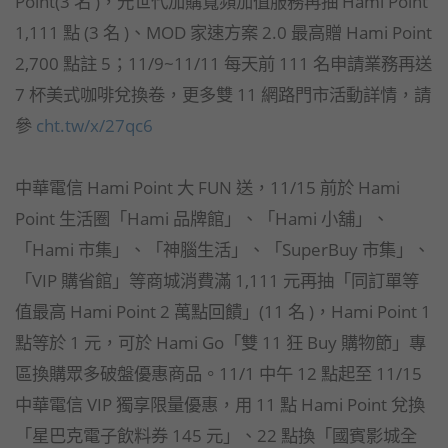
Point(3 名 )，光世代加購寬頻加值服務再抽 Hami Point
1,111 點 (3 名 )、MOD 家速方案 2.0 最高贈 Hami Point
2,700 點註 5；11/9~11/11 每天前 111 名申請業務再送
7 杯美式咖啡兌換卷，更多雙 11 網路門市活動詳情，請
參
cht.tw/x/27qc6
中華電信 Hami Point 大 FUN 送，11/15 前於 Hami
Point 生活圈「Hami 品牌館」、「Hami 小舖」、
「Hami 市集」、「神腦生活」、「SuperBuy 市集」、
「VIP 購省館」等商城消費滿 1,111 元再抽「同訂單等
值最高 Hami Point 2 萬點回饋」(11 名 )，Hami Point 1
點等於 1 元，可於 Hami Go「雙 11 狂 Buy 購物節」專
區換購眾多破盤優惠商品。11/1 中午 12 點起至 11/15
中華電信 VIP 獨享限量優惠，用 11 點 Hami Point 兌換
「星巴克電子飲料券 145 元」、22 點換「國賓影城全