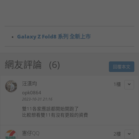
Galaxy Z Fold8 系列 全新上市
網友評論
6
回覆本文
汪漢均
1
opk0864
2023-10-31 21:16
雙11各家應該都開始開跑了
比較想看雙11有沒有更殺的資費
憲仔QQ
2