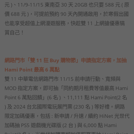
元 )、11/9-11/15 東南亞 30 天 20GB 也只要 588 元 ( 原
價 688 元 )，可提前預約 90 天內開通啟用，於寒假出國
也能享受超值上網漫遊服務，快趁雙 11 上網搶優惠犒
賞自己！
網路門市「雙 11 狂 Buy 購物節」申請指定方案，加抽
Hami Point 最高 6 萬點
雙 11 中華電信網路門市 11/15 前申請行動、寬頻與
MOD 指定方案，即可抽「同約期月租費等值最高 Hami
Point 6 萬點回饋」(6 名 ) 、11,111 點 Hami Point(2 名
) 及 2024 台北國際電玩展門票 (230 名 ) 等好禮。網路
限定加碼優惠，包括 : 新申請 / 升速 / 續約 HiNet 光世代
加碼抽 PS5 遊戲機光碟版 (2 台 ) 與 6,000 點 Hami