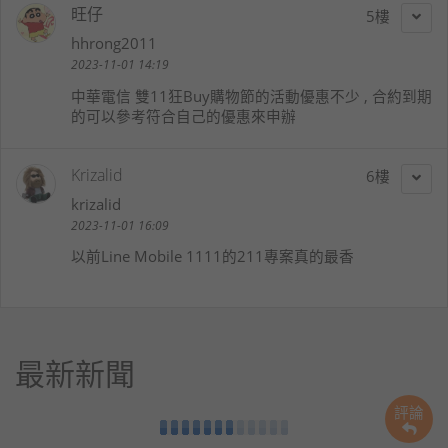
旺仔
5
hhrong2011
2023-11-01 14:19
中華電信 雙11狂Buy購物節的活動優惠不少 , 合約到期
的可以參考符合自己的優惠來申辦
Krizalid
6
krizalid
2023-11-01 16:09
以前Line Mobile 1111的211專案真的最香
最新新聞
評論