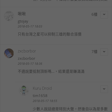
啾啾
6
gtojay
2018-05-17 18:03
只有台灣之星可以抑制三雄的聯合漲價
zxcborbor
7
zxcborbor
2018-05-17 18:36
不適說要抵制頂新嗎...，結果還是賺滿滿
Kuru Droid
tim1658
2018-05-17 18:55
少數人說話總是特別大聲，然後自以為是多數