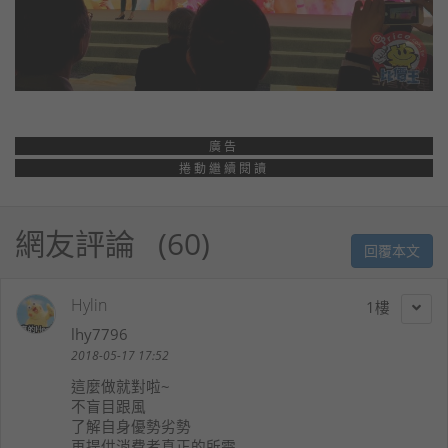
廣告
捲動繼續閱讀
網友評論
60
回覆本文
Hylin
1
lhy7796
2018-05-17 17:52
這麼做就對啦~
不盲目跟風
了解自身優勢劣勢
再提供消費者真正的所需