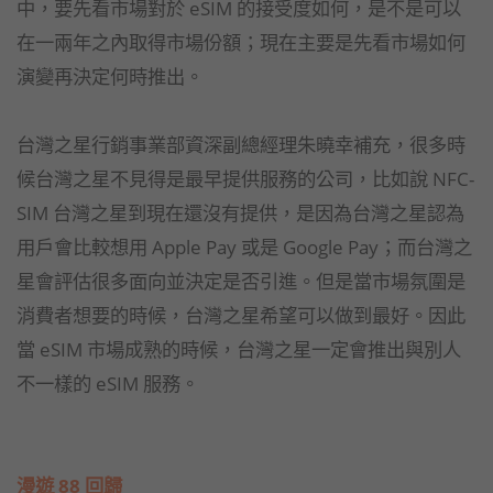
中，要先看市場對於 eSIM 的接受度如何，是不是可以
在一兩年之內取得市場份額；現在主要是先看市場如何
演變再決定何時推出。
台灣之星行銷事業部資深副總經理朱曉幸補充，很多時
候台灣之星不見得是最早提供服務的公司，比如說 NFC-
SIM 台灣之星到現在還沒有提供，是因為台灣之星認為
用戶會比較想用 Apple Pay 或是 Google Pay；而台灣之
星會評估很多面向並決定是否引進。但是當市場氛圍是
消費者想要的時候，台灣之星希望可以做到最好。因此
當 eSIM 市場成熟的時候，台灣之星一定會推出與別人
不一樣的 eSIM 服務。
漫遊 88 回歸