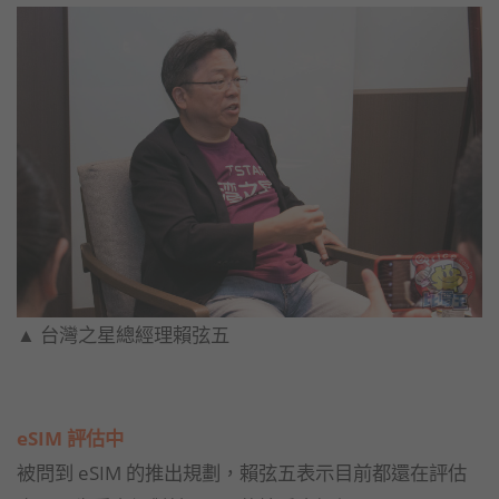
▲ 台灣之星總經理賴弦五
eSIM 評估中
被問到 eSIM 的推出規劃，賴弦五表示目前都還在評估