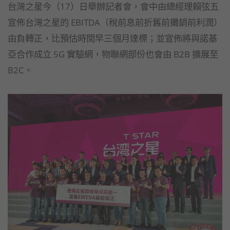
台灣之星今（17）日舉辦記者會，會中由總經理賴弦五
宣佈台灣之星的 EBITDA（稅前息前折舊前攤銷前利潤）
由負轉正，比預估時間早三個月達標；並宣佈將與諾基
亞合作成立 5G 實驗網，物聯網部份也會由 B2B 擴展至
B2C。