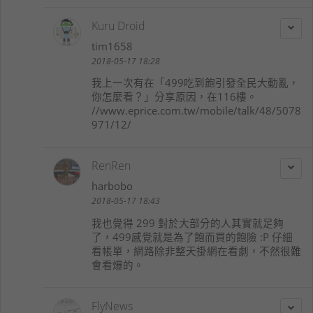
Kuru Droid
tim1658
2018-05-17 18:28
我上一次有在「499吃到飽引發全民大動亂，
你怎麼看？」分享原因，在116樓。
//www.eprice.com.tw/mobile/talk/48/5078
971/12/
RenRen
harbobo
2018-05-17 18:43
我也覺得 299 對於大部分的人其實就足夠
了，499感覺就是為了飽而買的飽險 :P 仔細
看帳單，網路除非整天掛網在看劇，不然很難
會看爆的。
FlyNews