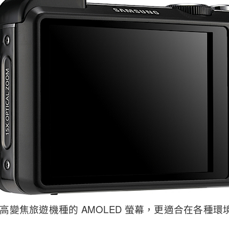
於高變焦旅遊機種的 AMOLED 螢幕，更適合在各種