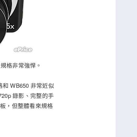
0，規格非常強悍。
 WB650 非常近似
720p 錄影、完整的手
 面板，但整體看來規格