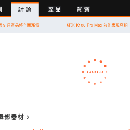
行動版
認 9 月產品將全面漲價
紅米 K100 Pro Max 效能表現亮相
攝影器材
>