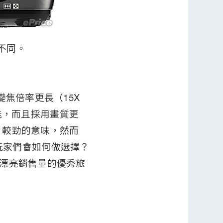
代不同。
50 變焦倍率更長（15X
位功能，而且採用畫質更
ny 較勁的意味，然而
，不知玩家們會如何做選擇？
擁有漂亮銷售量的優秀旅