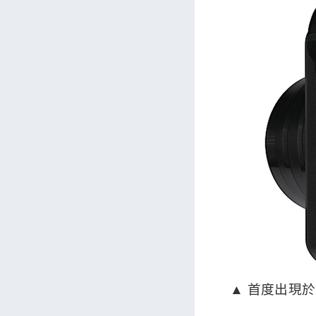
▲ 首度出現