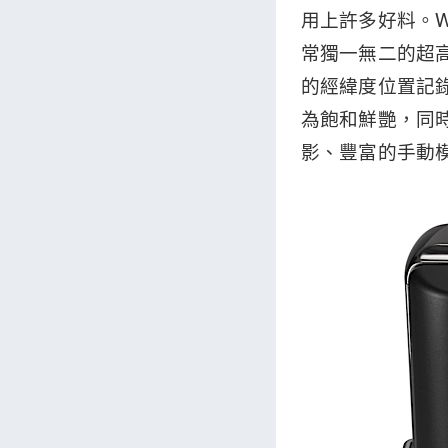
用上許多好料。WB
常獨一無二的超高
的經緯度位置記錄
為飽和鮮艷，同時
影、豐富的手動模