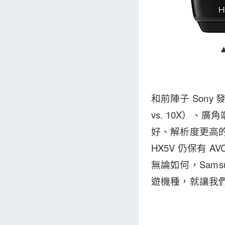
和前陣子 Sony 發
vs. 10X）、
好、解析度更高的 
HX5V 仍保有 A
無論如何，Sam
遊機種，就讓我