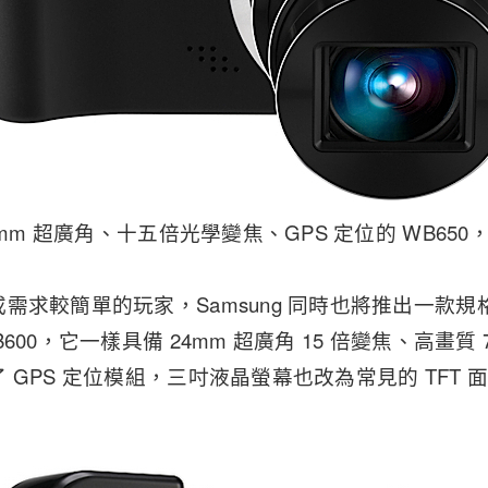
4mm 超廣角、十五倍光學變焦、GPS 定位的 WB65
需求較簡單的玩家，Samsung 同時也將推出一款規格和
600，它一樣具備 24mm 超廣角 15 倍變焦、高畫質 
 GPS 定位模組，三吋液晶螢幕也改為常見的 TFT
。