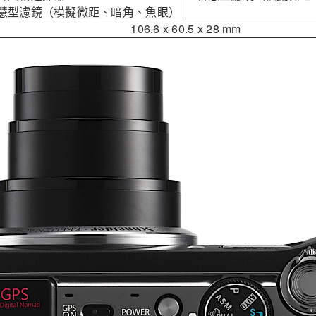
智慧型濾鏡（模擬微距、暗角、魚眼）
106.6 x 60.5 x 28 mm