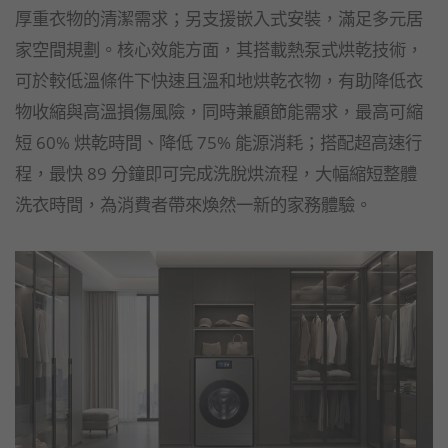
厚重衣物的清潔需求；另支援嵌入式安裝，滿足多元居
家空間規劃。核心效能方面，其搭載熱泵式烘乾技術，
可於較低溫條件下快速且溫和地烘乾衣物，有助降低衣
物收縮與高溫損傷風險，同時兼顧節能需求，最高可縮
短 60% 烘乾時間、降低 75% 能源消耗；搭配超高速行
程，最快 89 分鐘即可完成洗脫烘流程，大幅縮短整體
洗衣時間，為消費者帶來煥然一新的家務體驗。