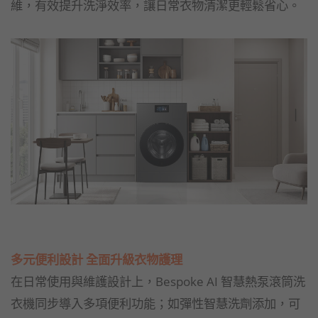
維，有效提升洗淨效率，讓日常衣物清潔更輕鬆省心。
多元便利設計 全面升級衣物護理
在日常使用與維護設計上，Bespoke AI 智慧熱泵滾筒洗
衣機同步導入多項便利功能；如彈性智慧洗劑添加，可