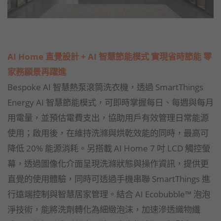
AI Home 直覺設計 + AI 智慧節能模式 實現省時節能 零
家務願景再躍進
Bespoke AI 智慧熱泵滾筒洗衣機，透過 SmartThings
Energy AI 智慧節能模式，可即時掌握每日、每週與每月
用電量，並預估電費支出，協助用戶有效管理日常能源
使用；啟用後，在維持洗滌與烘乾效能的同時，最高可
降低 20% 能源消耗。另搭載 AI Home 7 吋 LCD 觸控螢
幕，透過圖像化介面呈現洗滌狀態與操作資訊，提供更
直覺的使用體驗，同時可透過手機串聯 SmartThings 進
行遠端控制與智慧居家管理。結合 AI Ecobubble™ 泡泡
淨技術，能將洗劑轉化為細緻泡沫，加速滲透織物纖