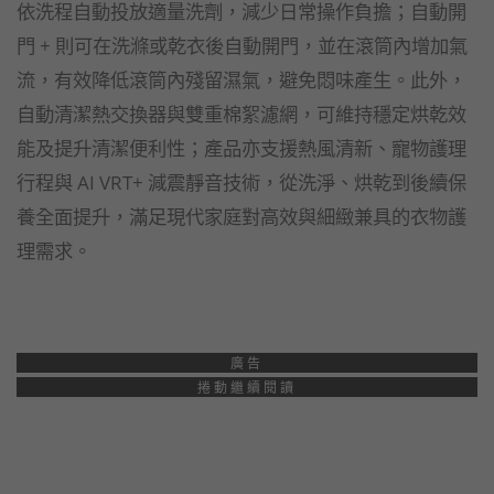
依洗程自動投放適量洗劑，減少日常操作負擔；自動開
門 + 則可在洗滌或乾衣後自動開門，並在滾筒內增加氣
流，有效降低滾筒內殘留濕氣，避免悶味產生。此外，
自動清潔熱交換器與雙重棉絮濾網，可維持穩定烘乾效
能及提升清潔便利性；產品亦支援熱風清新、寵物護理
行程與 AI VRT+ 減震靜音技術，從洗淨、烘乾到後續保
養全面提升，滿足現代家庭對高效與細緻兼具的衣物護
理需求。
廣告
捲動繼續閱讀