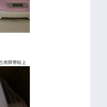
方也用膠帶貼上