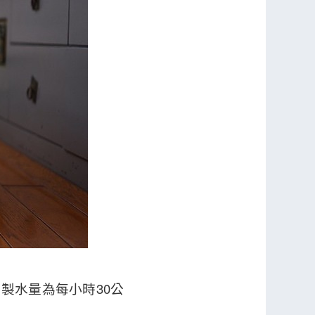
製水量為每小時30公