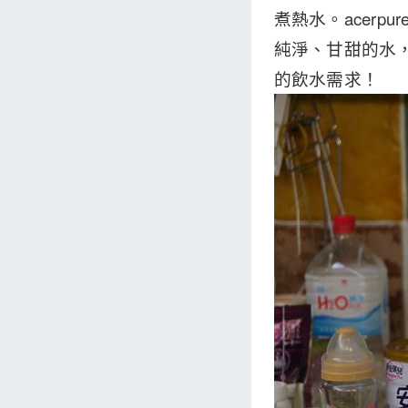
煮熱水。acer
純淨、甘甜的水
的飲水需求！