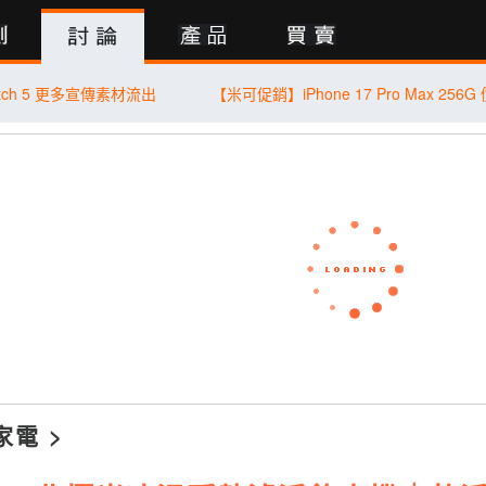
行動版
Watch 5 更多宣傳素材流出
家電
>