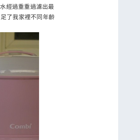
自來水經過重重過濾出最
滿足了我家裡不同年齡