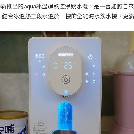
pure新推出的aqua冰溫瞬熱濾淨飲水機，是一台能將
，結合冰溫熱三段水溫於一機的全能濾水飲水機，更