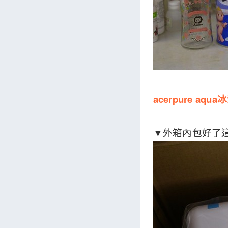
acerpure aqua
冰
▼外箱內包好了這