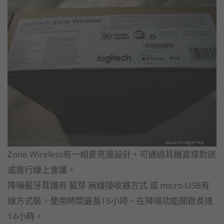
Zone Wireless有一組麥克風設計，可通過耳機直接對談
或進行線上會議。
降噪藍牙耳機有 藍芽 無線接收器方式 或 micro-USB有
線方式裝，使用時間最長15小時，在降噪功能開啟長達
14小時。