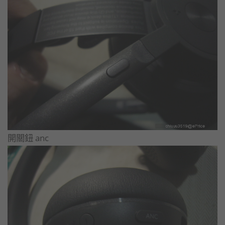
開關鈕 anc