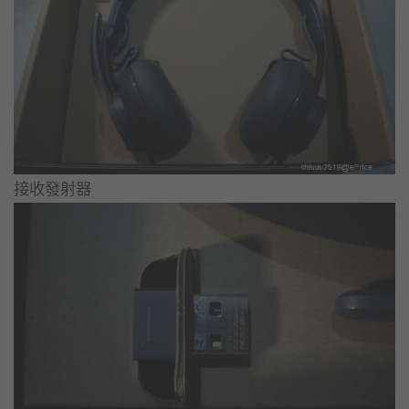
接收發射器