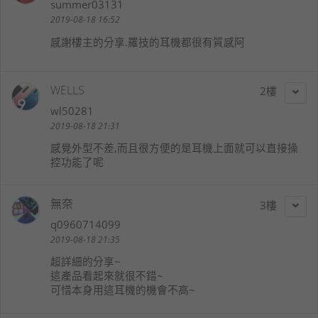
summer03131
2019-08-18 16:52
感謝樓主的分享.羅技的耳機都很有質感阿
WELLS
2
wl50281
2019-08-18 21:31
感覺外型不差,而且很方便的是耳機上面就可以直接操
控功能了呢
無奈
3
q0960714099
2019-08-18 21:35
超詳細的分享~
這產品看起來就很不錯~
可惜本身用這耳機的機會不高~