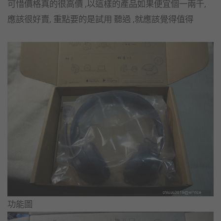
可惜價格真的很高價 ,以這樣的產品如果便宜個一兩千,
應該很好賣, 重點要的是試用 聽過 ,就應該覺得值得
功能圖