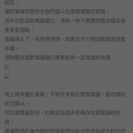
設定，
讓防毒運作更符合我們個人在使用電腦的習慣，
另外也能協助電腦優化，清除一些不需要的暫存檔及檢
查安全弱點，
電腦用久了，有時覺得慢，其實也不少原因都是因為暫
存檔，
清除暫存檔對電腦運行確實能有一定程度的改善
馬上就來優化看看，不過平常有在整理電腦，暫存檔的
狀況還ok，
但在瀏覽器部份，防毒認為過多密碼存在瀏覽器較危
險，
建議透過防毒內建的密碼管理功能加密保存是比較好的