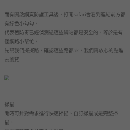
而有開啟網頁防護工具後，打開safari會看到連結前方都
有綠色小勾勾，
代表著防毒已經偵測過這些網站都是安全的，等於是有
個網路小幫忙，
先幫我們探探路，確認這些路都ok，我們再放心的點進
去瀏覽
掃描
隨時可針對需求進行快速掃描、自訂掃描或是完整掃
描，