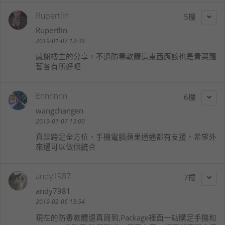
Rupertlin
5
Rupertlin
2019-01-07 12:39
感謝樓主的分享，不過防毒軟體這東西應該也是青菜蘿
蔔各有所好吧
Ennnnnn
6
wangchangen
2019-01-07 13:00
真是跨足全方位，手機電腦蘋果通通都有支援，希望外
來還可以做個統合
andy1987
7
andy7981
2019-02-06 13:54
現在的防毒軟體還真周到,Package裡面一站購足手機和