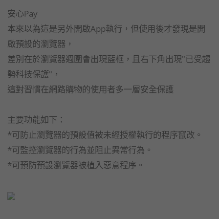
安心Pay
本來以為這是另外開啟App執行，但使用後才發現是開
啟預設的瀏覽器，
差別在於瀏覽器週圍會出現藍框，且右下角出現"已受趨
勢科技保護"，
這對習慣在網路購物的使用者多一層安全保護
主要功能如下：
*可防止瀏覽器的預設值被未經授權執行的程序竄改。
*可監控瀏覽器的行為並阻止異常行為。
*可預防預設瀏覽器被植入惡意程序。