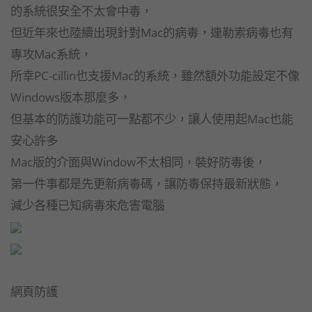
的系統很安全不太會中毒，
但近年來也陸續出現針對Mac的病毒，連勒索病毒也有
專攻Mac系統，
所幸PC-cillin也支援Mac的系統，雖然額外功能設定不像
Windows版本那麼多，
但基本的防護功能可一點都不少，讓人使用起Mac也能
安心許多
Mac版的介面與Window不太相同，裝好防毒後，
第一件事都是先更新病毒碼，讓防毒保持最新狀態，
減少各種已知病毒來危害電腦
網頁防護