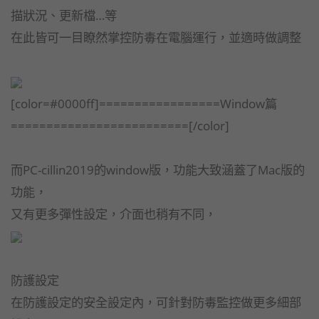
描狀況、更新檔…等
在此皆可一目瞭然掌控防毒在電腦運行，並適時做調整
[color=#0000ff]=================Window篇
=========================[/color]
而PC-cillin2019的window版，功能大致涵蓋了Mac版的
功能，
又有更多彈性設定，介面也稍有不同，
防護設定
在防護設定的安全設定內，可針對防毒監控做更多細部