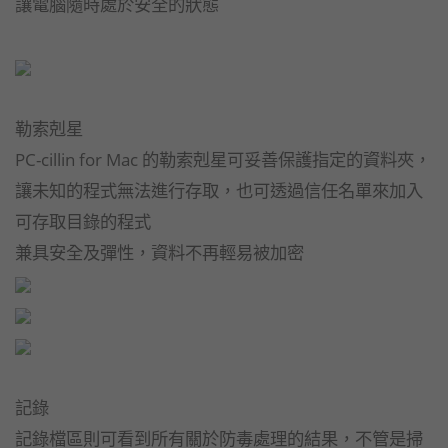
讓電腦隨時處於安全的狀態
勒索剋星
PC-cillin for Mac 的勒索剋星可妥善保護指定的資料夾，
讓未知的程式無法進行存取，也可透過信任名單來加入
可存取目錄的程式
兼具安全及彈性，資料不再輕易被加密
記錄
記錄檔區則可看到所有關於防毒處理的結果，不管是掃