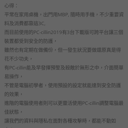
心得：
平常在家用桌機，出門用MBP, 隨時用手機，不少重要資
料及消費都靠這3C,
而目前使用的PC-cillin2019有3台下載版可跨平台讓三個
裝置都受到安全的防護，
雖然也有定期在做備份，但一發生狀況要做還原真是得
花不少功夫，
有PC-cillin能及早發揮預警及殺敵於無形之中，介面簡單
易操作，
不管是電腦初學者，使用預設的設定就能達到安全防護
的效果，
進階的電腦使用者則可以更靈活使用PC-cillin調整電腦最
佳狀態，
讓我們的資料與隱私在面對各種攻擊時，都能不動如