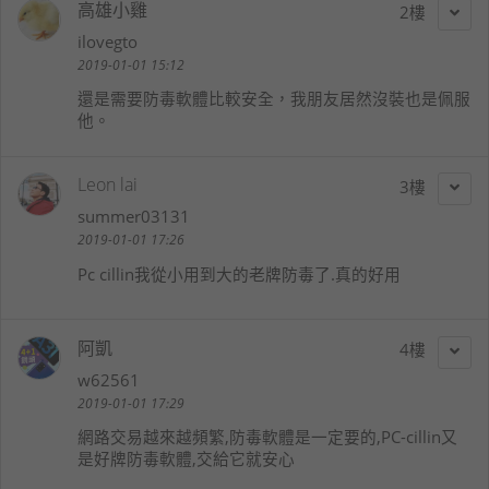
高雄小雞
2
ilovegto
2019-01-01 15:12
還是需要防毒軟體比較安全，我朋友居然沒裝也是佩服
他。
Leon lai
3
summer03131
2019-01-01 17:26
Pc cillin我從小用到大的老牌防毒了.真的好用
阿凱
4
w62561
2019-01-01 17:29
網路交易越來越頻繁,防毒軟體是一定要的,PC-cillin又
是好牌防毒軟體,交給它就安心