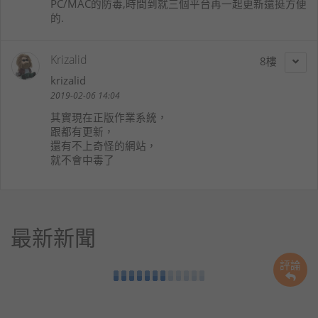
PC/MAC的防毒,時間到就三個平台再一起更新還挺方便
的.
Krizalid
8
krizalid
2019-02-06 14:04
其實現在正版作業系統，
跟都有更新，
還有不上奇怪的網站，
就不會中毒了
最新新聞
評論