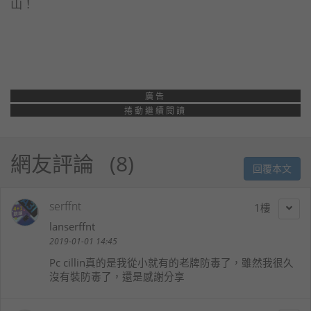
山！
廣告
捲動繼續閱讀
網友評論
8
回覆本文
serffnt
1
lanserffnt
2019-01-01 14:45
Pc cillin真的是我從小就有的老牌防毒了，雖然我很久
沒有裝防毒了，還是感謝分享