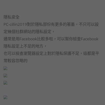
隱私安全
PC-cillin2019對於隱私部份有更多的著墨，不只可以設
定幾個社群網站的隱私設定，
通常是用Facebook比較多啦，可以幫你檢查Facebook
隱私設定上不足的地方，
也可以檢查瀏覽器設定上對於隱私保護不足，這都是平
常較容忽略的