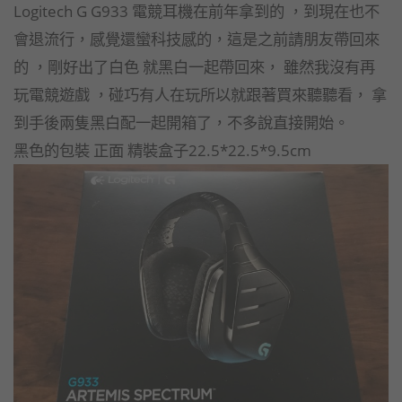
Logitech G G933 電競耳機在前年拿到的 ，到現在也不
會退流行，感覺還蠻科技感的，這是之前請朋友帶回來
的 ，剛好出了白色 就黑白一起帶回來， 雖然我沒有再
玩電競遊戲 ，碰巧有人在玩所以就跟著買來聽聽看， 拿
到手後兩隻黑白配一起開箱了，不多說直接開始。
黑色的包裝 正面 精裝盒子22.5*22.5*9.5cm