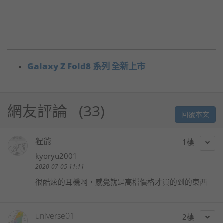
Galaxy Z Fold8 系列 全新上市
網友評論
33
回覆本文
猩爺
1
kyoryu2001
2020-07-05 11:11
很酷炫的耳機啊，感覺就是高檔價格才買的到的東西
universe01
2