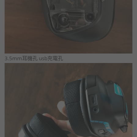
3.5mm耳機孔 usb充電孔