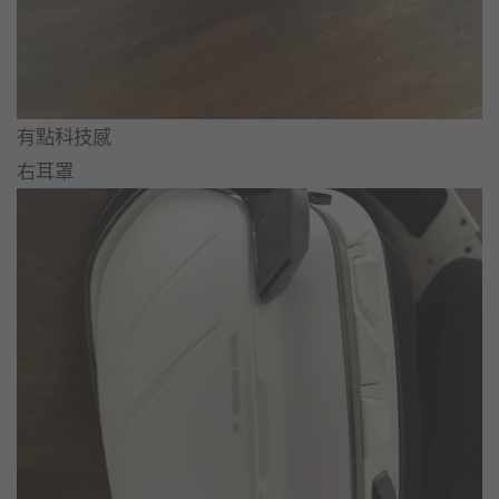
有點科技感
右耳罩