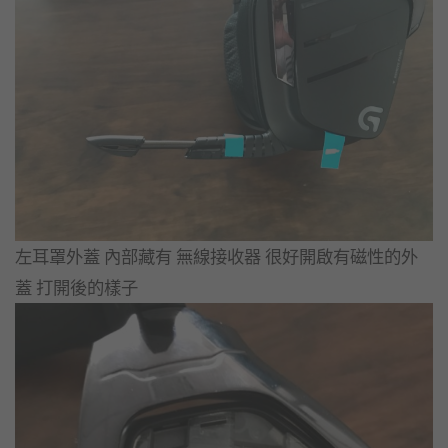
左耳罩外蓋 內部藏有 無線接收器 很好開啟有磁性的外
蓋 打開後的樣子