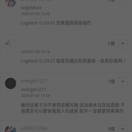
kogolduck
2020-07-05 12:20
Logitech G G933 耳機電競風格強烈
6
2020-07-05 14:14
Logitech G G933 電競耳機白色限量版，就是好看啊！
energie1221
7
energie1221
2020-07-05 15:58
雖然這輩子決不會買這種耳機 因為根本沒在玩遊戲 不
過還是可以體會電競人的感覺 配件一定都要用專業的
a200610266
8