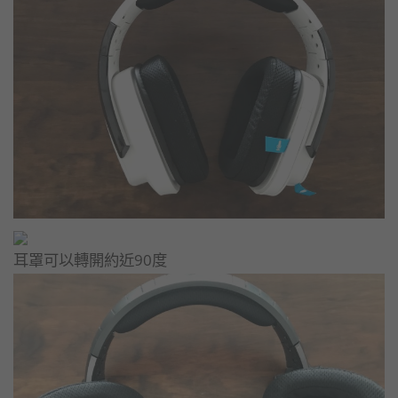
耳罩可以轉開約近90度