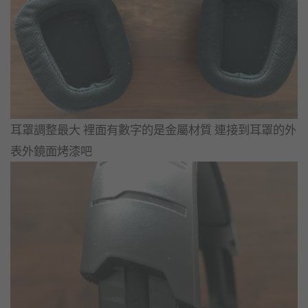
耳罩調整最大 裡面有數字的是金屬材質 連接到耳罩的外
表外鏡面烤漆吧