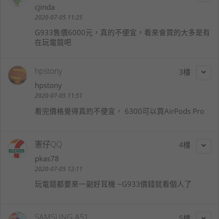
cjinda
2020-07-05 11:25
G933售價6000元，真的不便宜，看來會買的大多是有
在玩電競吧
hpstony
3
hpstony
2020-07-05 11:51
看完價格覺得真的不便宜， 6300可以買AirPods Pro
憲仔QQ
4
pkas78
2020-07-05 12:11
玩電競都要來一副好耳機 ~G933價錢就看個人了
SAMSUNG A51
5