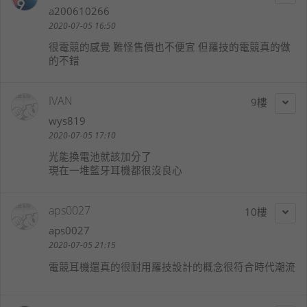
a200610266
2020-07-05 16:50
很電競的感覺 難怪售價也不便宜 但羅技的電競真的做
的不錯
IVAN
9
wys819
2020-07-05 17:10
光能換電池就該加分了
現在一堆藍牙耳機都很沒良心
aps0027
10
aps0027
2020-07-05 21:15
電競耳機還真的很耐用羅技設計的概念很符合時代潮流