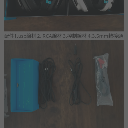
配件1.usb線材 2. RCA線材 3.控制線材 4.3.5mm轉接頭