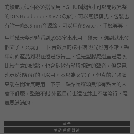
的續航力這個必須搭配用上G HUB軟體才可以開啟完整
的DTS Headphone X v2.0功能，可以無線模式，包裝也
有附一條3.5mm音源線，可以用在Switch、手機等等。
用前幾天整理時看到g933拿出來用了幾天 ，想到就來發
個文了，又玩了一下 音效真的還不錯 燈光也有不錯，幾
年前的產品到現在還是跟得上，但是塑膠感過重是這次
比較在意的缺點，也會稍微有塑膠組建的聲音，但是電
池竟然還好好的可以用，本以為又完了，但真的好熱喔
只能在開冷氣時用一下子，缺點是選頭戴頭有點大的人
會不舒服，整體不錯 外觀目前也還在線上不落流行，電
競風滿滿的。
廣告
捲動繼續閱讀