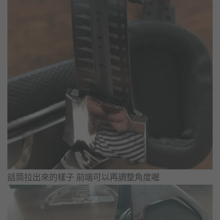
話筒拉出來的樣子 前端可以再調整角度喔