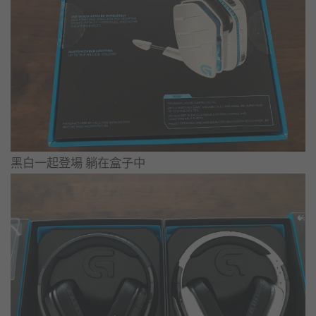
黑白一起登場 躺在盒子中