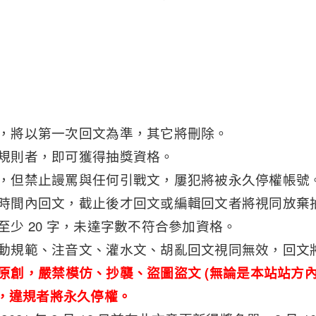
一次，將以第一次回文為準，其它將刪除。
活動規則者，即可獲得抽獎資格。
不限，但禁止謾罵與任何引戰文，屢犯將被永久停權帳號
活動時間內回文，截止後才回文或編輯回文者將視同放棄
低至少 20 字，未達字數不符合參加資格。
合活動規範、注音文、灌水文、胡亂回文視同無效，回文
原創，嚴禁模仿、抄襲、盜圖盜文 (無論是本站站方
)，違規者將永久停權。