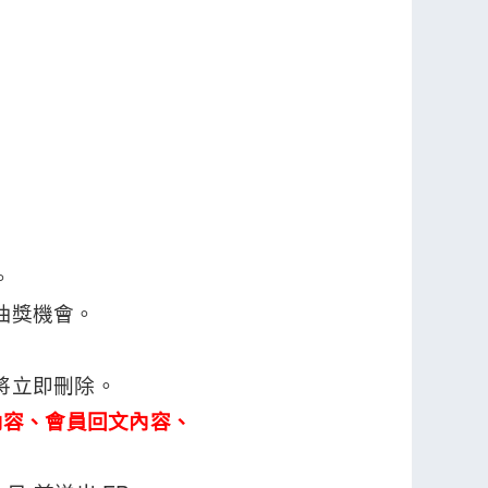
。
抽獎機會。
將立即刪除。
內容、會員回文內容、