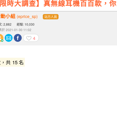
【限時大調查】真無線耳機百百款，
活動小組
(eprice_sp)
站方人員
: 2,882
經驗: 10,030
於 2021-01-30 11:02
4
數，共 15 名