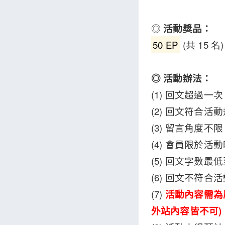
◎
活動獎品：​
50 EP
(共 15 名)
◎ 活動辦法：
(1) 回文超過
(2) 回文符合
(3) 留言角度
(4) 會員限於
(5) 回文字數最
(6) 回文不符
(7)
活動內容需為
外站內容皆不可