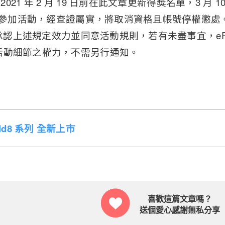
 2021 年 2 月 19 日前在此文章更新得獎名單，3 月 1
帳號參加活動，經查證屬實，將取消資格且帳號停權懲處
視同承認上述規定效力並同意活動規則，若有未盡事宜，eP
活動細節之權力，不需另行通知。
Fold8 系列 全新上市
喜歡這篇文章嗎？
送個愛心感謝無私分享