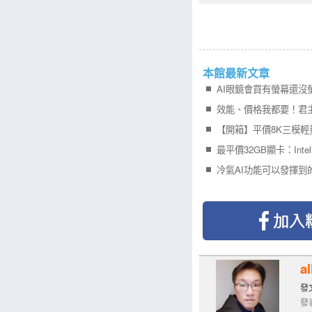
本館最新文章
AI眼鏡會買有螢幕還沒
冷氣AI功能可以發揮到
al
發文
發表