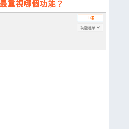
你最重視哪個功能？
1 樓
功能選單