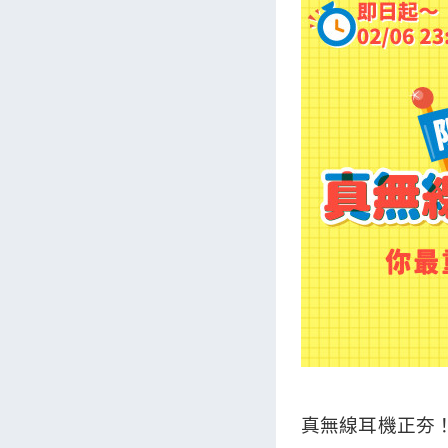
真無線耳機正夯