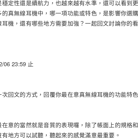
是穩定性還是續航力，也越來越有水準，還可以看到
多的真無線耳機中，哪一項功能或特色，是影響你選
線耳機，還有哪些地方需要加強？一起回文討論你的看法
/06 23:59 止
一次回文的方式，回覆你最在意真無線耳機的功能特
最在意的當然就是音質的表現囉，除了帳面上的規格
沒有地方可以試聽，聽起來的感覺滿意最重要。