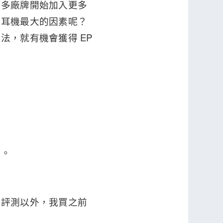
更多廠牌開始加入更多
購耳機最大的因素呢？
，就有機會獲得 EP
色。
和評測以外，我買之前