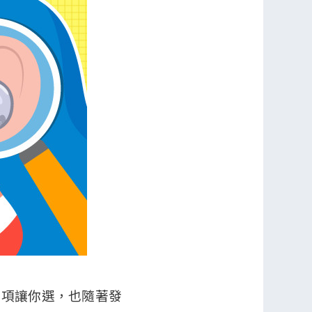
品項讓你選，也隨著發