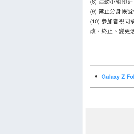
(8) 活動小組預計
(9) 禁止分身
(10) 參加者
改、終止、變更
Galaxy Z 