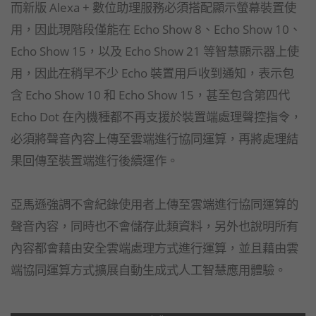
而新版 Alexa + 數位助理服務必須搭配顯示螢幕裝置使
用，因此現階段僅能在 Echo Show 8、Echo Show 10、
Echo Show 15，以及 Echo Show 21 等智慧顯示器上使
用，因此在稍早不少 Echo 裝置用戶收到通知，表示包
含 Echo Show 10 和 Echo Show 15，甚至包含第四代
Echo Dot 在內機種都不再支援於裝置端處理聲控指令，
必須將聲音內容上傳至雲端進行協同運算，再將處理結
果回傳至裝置端進行後續運作。
亞馬遜強調不會紀錄使用者上傳至雲端進行協同運算的
聲音內容，同時也不會儲存此類資料，另外也說明所有
內容都會藉由安全雲端處理方式進行運算，並且藉由雲
端協同運算方式擴展自動生成式人工智慧應用體驗。