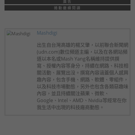
廣告
捲動繼續閱讀
Mashdigi
出生自台灣高雄的楊又肇，以前聯合新聞網
(udn.com)數位頻道主編，以及在各網站頻
道以本名或Mash Yang名稱維持提供撰
寫、授權內容等身分，持續在網路、科技相
關活動、展覽出沒。撰寫內容涵蓋個人感興
趣內容，包含手機、網路、軟體、零組件，
以及科技市場動態，另外也包含各類惡趣味
內容，並且持續關注蘋果、微軟、
Google、Intel、AMD、Nvidia等經常在你
我生活中出現的科技廠商動態。