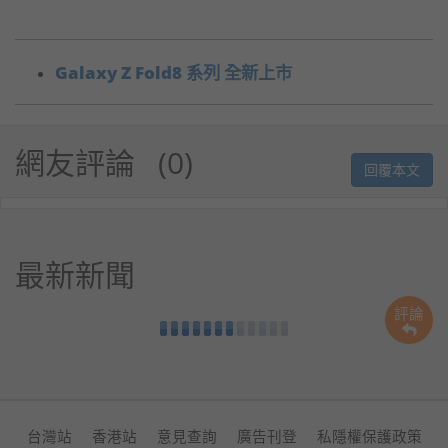
Galaxy Z Fold8 系列 全新上市
網友評論
0
回覆本文
最新新聞
評論
台灣站
香港站
意見查詢
廣告刊登
私隱權保護政策