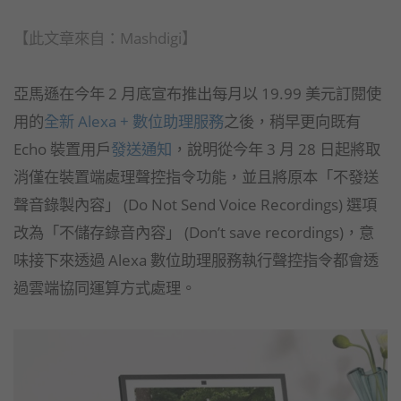
【此文章來自：Mashdigi】
亞馬遜在今年 2 月底宣布推出每月以 19.99 美元訂閱使
用的
全新 Alexa + 數位助理服務
之後，稍早更向既有
Echo 裝置用戶
發送通知
，說明從今年 3 月 28 日起將取
消僅在裝置端處理聲控指令功能，並且將原本「不發送
聲音錄製內容」 (Do Not Send Voice Recordings) 選項
改為「不儲存錄音內容」 (Don’t save recordings)，意
味接下來透過 Alexa 數位助理服務執行聲控指令都會透
過雲端協同運算方式處理。