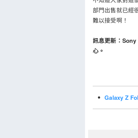
部門出售就已經很讓
難以接受啊！
訊息更新：Son
心。
Galaxy Z 