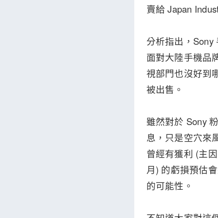
賣給 Japan In
分析指出，Sony
面對大陸手機品牌的
視部門也沒好到哪
被出售。
雖然對於 Sony
息，只是空穴來
曾經有獲利 (主
月) 的虧損預估會
的可能性。
不知道大家對這個