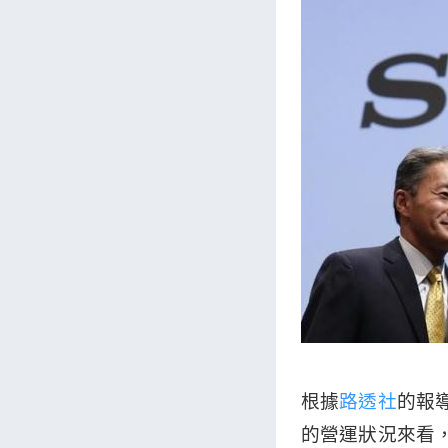
根據
路透社
的報
的營運狀況來看