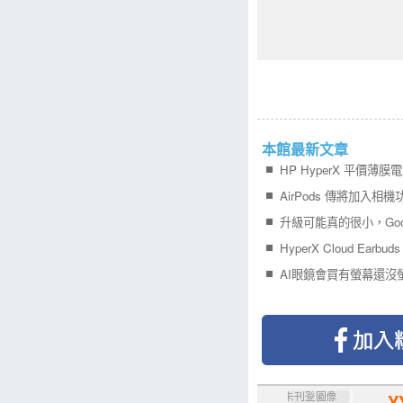
本館最新文章
HP HyperX 平價薄膜電
AI眼鏡會買有螢幕還沒
Y