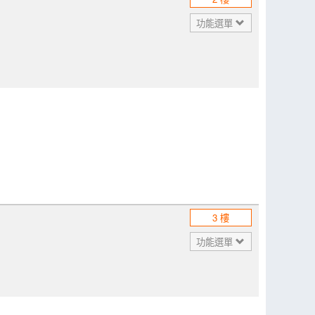
功能選單
3 樓
功能選單