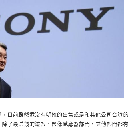
導，目前雖然還沒有明確的出售或是和其他公司合資的計
，除了最賺錢的遊戲、
影像感應器
部門，其他部門都