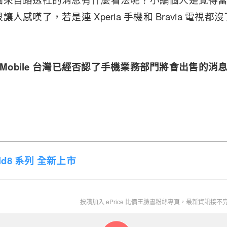
人感嘆了，若是連 Xperia 手機和 Bravia 電視
y Mobile 台灣已經否認了手機業務部門將會出售的
Fold8 系列 全新上市
按讚加入 ePrice 比價王臉書粉絲專頁，最新資訊接不完，好康收到手