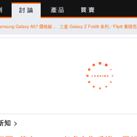
行動版
【米可促銷】Samsung Galaxy A57 價格破盤！米可手機館限時 $13,890 (8/4~8/6)
新知
>