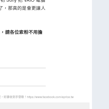
都沒了，那真的是會更讓人
消息，請各位索粉不用擔
發軟！https://www.facebook.com/eprice.tw