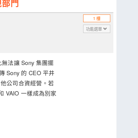
視部門
1 樓
功能選單
無法讓 Sony 集團擺
Sony 的 CEO 平井
其他公司合資經營。若
和 VAIO 一樣成為別家