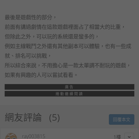
最後是遊戲性的部分，
前面有講過劇情在這款遊戲裡面占了相當大的比重，
但除此之外，可以玩的系統還是蠻多的，
例如主線戰鬥之外還有其他副本可以體驗，也有一些成
就、排名可以挑戰，
所以綜合來說，不用擔心是一款太單調不耐玩的遊戲，
如果有興趣的人可以嘗試看看。
廣告
捲動繼續閱讀
網友評論
5
回覆本文
ray003815
1