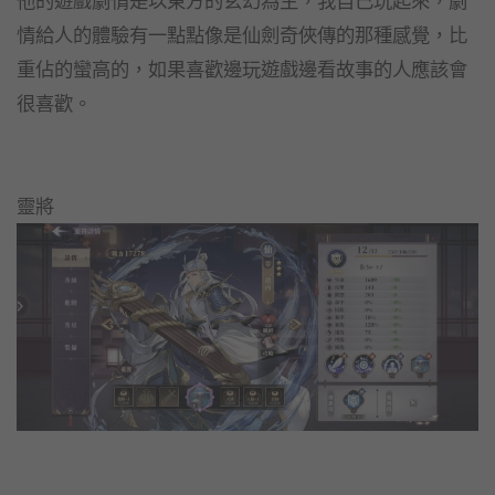
他的遊戲劇情是以東方的玄幻為主，我自己玩起來，劇
情給人的體驗有一點點像是仙劍奇俠傳的那種感覺，比
重佔的蠻高的，如果喜歡邊玩遊戲邊看故事的人應該會
很喜歡。
靈將