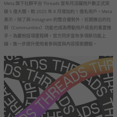
Meta 旗下社群平台 Threads 宣布月活躍用戶數正式突
破 5 億大關，較 2025 年 8 月增加約 1 億名用戶。Meta
表示，除了與 Instagram 的整合優勢外，近期推出的社
群（Communities）功能也成為帶動用戶成長的重要推
手。為慶祝這項里程碑，官方同步宣布多項新功能上
線，進一步提升使用者參與度與內容探索體驗。