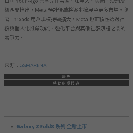
目前 Your Algo 已率先在美國、加拿大、英國、澳洲及
紐西蘭推出，Meta 預計後續將逐步擴展至更多市場。隨
著 Threads 用戶規模持續擴大，Meta 也正積極透過社
群與個人化推薦功能，強化平台與其他社群媒體之間的
競爭力。
來源：
GSMARENA
廣告
捲動繼續閱讀
Galaxy Z Fold8 系列 全新上市