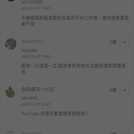
bit124589
2023-12-01 19:07
手機看網頁版重整到沒廣告不用三秒鐘，連快速看廣告
都不用
doraemon
3
lvprada
2023-12-01 19:42
魔高一尺道高一丈,還是會有其他方式跳過或是阻擋廣
告
血染東方一片紅
4
wkz445
2023-12-01 21:35
YouTube 的廣告數量越來越誇張 !
guster001