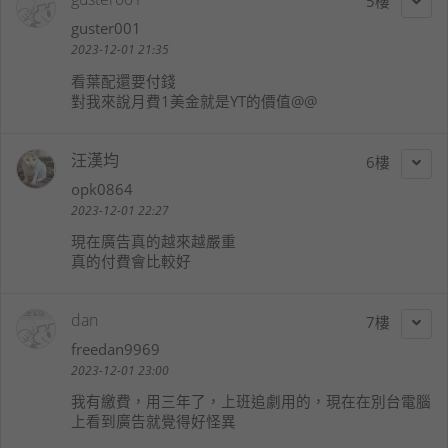
5
guster001
2023-12-01 21:35
看葉配還要付錢
對我來說月費1美金就是YT的價值@@
汪漢均
6
opk0864
2023-12-01 22:27
現在廣告真的越來越嚴重
真的付費會比較好
dan
7
freedan9969
2023-12-01 23:00
我有繳費，用三年了，上班追劇用的，現在在別台電腦
上看到廣告就覺得好怪異