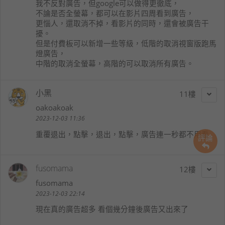
我不反對廣告，但google可以做得更徹底，
不論是否全螢幕，都可以在影片四周看到廣告，
更惱人，還取消不掉，看影片的同時，還會被廣告干
擾。
但是付費板可以新增一些等級，低階的取消視窗版跑馬
燈廣告，
中階的取消全螢幕，高階的可以取消所有廣告。
小黑
11
oakoakoak
2023-12-03 11:36
重覆退出，點擊，退出，點擊，廣告連一秒都不用看
評論
fusomama
12
fusomama
2023-12-03 22:14
現在真的廣告超多 看個幾分鐘後廣告又出來了