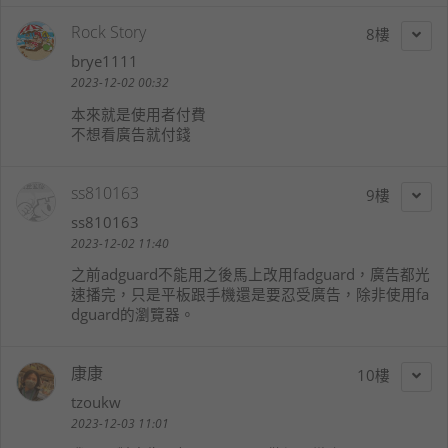
Rock Story
8
brye1111
2023-12-02 00:32
本來就是使用者付費
不想看廣告就付錢
ss810163
9
ss810163
2023-12-02 11:40
之前adguard不能用之後馬上改用fadguard，廣告都光
速播完，只是平板跟手機還是要忍受廣告，除非使用fa
dguard的瀏覽器。
康康
10
tzoukw
2023-12-03 11:01