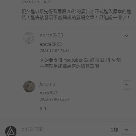
2023-12-01 16:27
現在進yt都先得看兩段20秒的廣告才正式進入原本的連
結！進去後發現不感興趣的農場文章！只能說一個字！
eprce2k23
eprce2k23
2023-12-01 19:36
真的要支持 Youtuber 就 訂閱 或 抖內 吧
平時就用能擋廣告的瀏覽器吧
Jerome
xxxx833
2023-12-03 02:04
8-1
bit124589
2