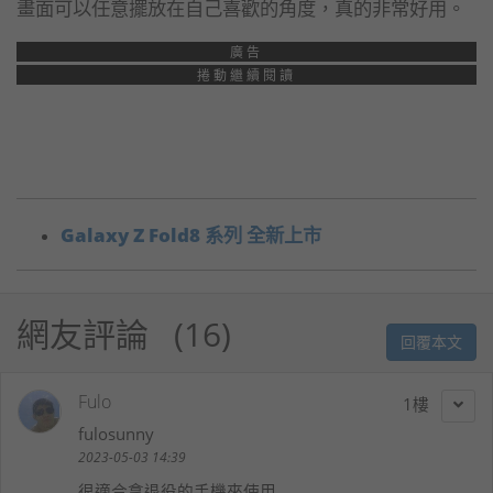
畫面可以任意擺放在自己喜歡的角度，真的非常好用。
廣告
捲動繼續閱讀
Galaxy Z Fold8 系列 全新上市
網友評論
16
回覆本文
Fulo
1
fulosunny
2023-05-03 14:39
很適合拿退役的手機來使用