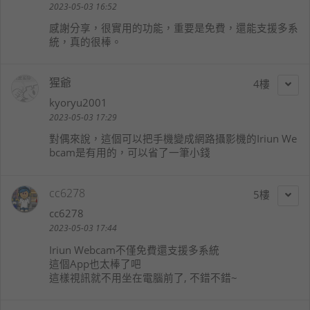
2023-05-03 16:52
感謝分享，很實用的功能，重要是免費，還能支援多系
統，真的很棒。
猩爺
4
kyoryu2001
2023-05-03 17:29
對偶來說，這個可以把手機變成網路攝影機的Iriun We
bcam是有用的，可以省了一筆小錢
cc6278
5
cc6278
2023-05-03 17:44
Iriun Webcam不僅免費還支援多系統
這個App也太棒了吧
這樣視訊就不用坐在電腦前了, 不錯不錯~