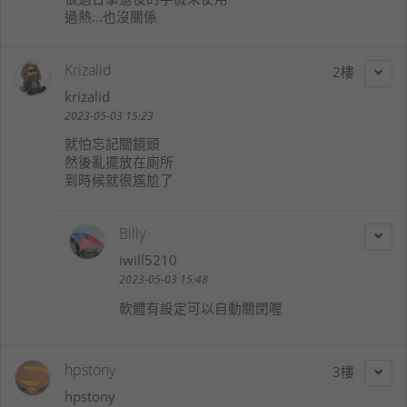
過熱...也沒關係
Krizalid
2
krizalid
2023-05-03 15:23
就怕忘記關鏡頭
然後亂擺放在廁所
到時候就很尷尬了
Billy
iwill5210
2023-05-03 15:48
軟體有設定可以自動關閉喔
hpstony
3
hpstony