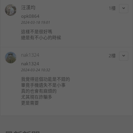
汪漢均
1
opk0864
2024-03-18 19:01
這樣不是很好嗎
總是有不小心的時候
nak1324
2
nak1324
2024-03-24 10:32
我覺得這個功能是不錯的
畢竟手機遺失不是小事
真的也會有麻煩的
尤其現在詐騙多
更是需要