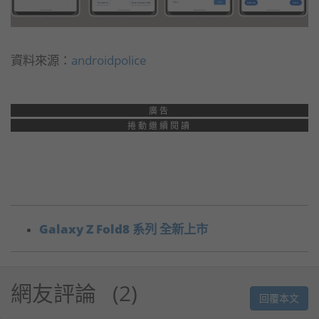
資料來源：
androidpolice
廣告
捲動繼續閱讀
Galaxy Z Fold8 系列 全新上市
網友評論
2
回覆本文