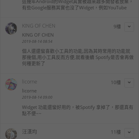
這幾年Android的Widget其實被越來越多開發者放棄，
有些Google服務其實也沒了Widget，例如YouTube
KING OF CHEN
9
KING OF CHEN
2019-08-14 08:54
個人還還蠻喜歡小工具的功能,因為其時常用的功能就
那幾個,用小工具反而方便,就看後續 Spotify是否會再做
何種更新了
licorne
10
licorne
2019-08-14 09:00
Widget 功能還蠻好用的，被Spotify 拿掉了，那還真有
點不便~~
汪漢均
11