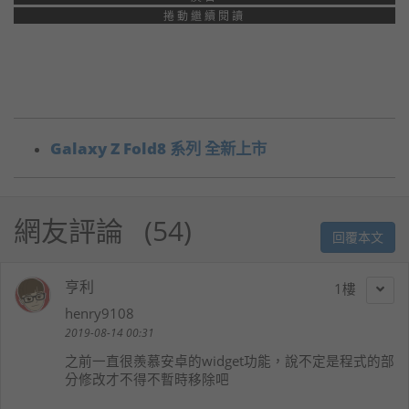
捲動繼續閱讀
Galaxy Z Fold8 系列 全新上市
網友評論
54
回覆本文
亨利
1
henry9108
2019-08-14 00:31
之前一直很羨慕安卓的widget功能，說不定是程式的部
分修改才不得不暫時移除吧