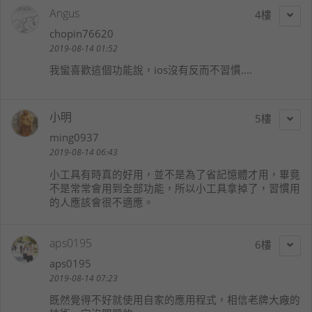
Angus
4
chopin76620
2019-08-14 01:52
我蠻喜歡這個功能說，ios沒有反而不習慣....
小明
5
ming0937
2019-08-14 06:43
小工具有時真的好用，並不是為了省記憶體才用，畢竟
不是常常會用到全部功能，所以小工具拿掉了，習慣用
的人應該會很不適應。
aps0195
6
aps0195
2019-08-14 07:23
既然覺得不好就使用自家的應用程式，相信老牌大廠的