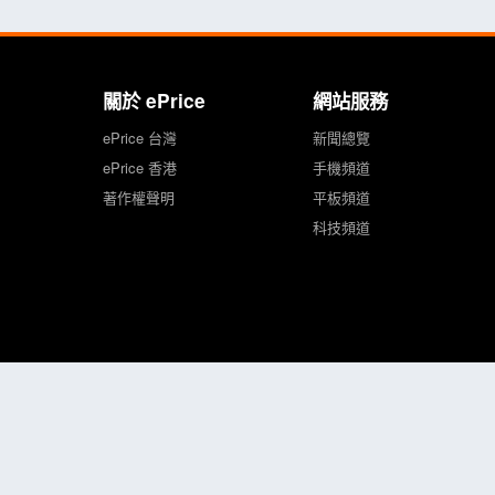
關於 ePrice
網站服務
ePrice 台灣
新聞總覽
ePrice 香港
手機頻道
著作權聲明
平板頻道
科技頻道