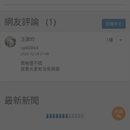
網友評論
1
回覆本文
汪漢均
1
opk0864
2023-12-28 21:46
價格還不錯
就看大家有沒有興趣
最新新聞
評論