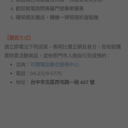
歡迎致電詢問專屬門號專案優惠
確保網友權益，購機一律現場拆盒驗機
【購買方式】
請立即電洽下列店家，表明比價王網友身分，告知欲購
買特賣活動商品，並依照門市人員指引完成預約：
洽詢：
可勝電信聯合服務中心
電話：04-2329-5775
地址：
台中市北區西屯路一段 407 號