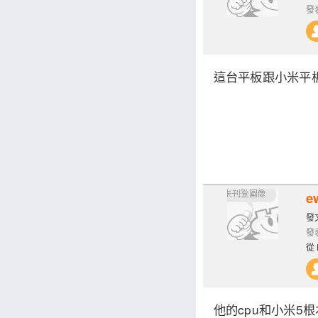
發表
這台平板跟小米平板
e
發文
發表
從 
他的cpu和小米5