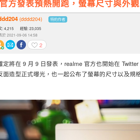
 Pad 官方發表預熱開跑，螢幕尺寸與外
ddd204
(dddd204)
特約作者
: 4,215
經驗: 23,035
於 2021-09-06 14:58
2
已經確定將在 9 月 9 日發表，realme 官方也開始在 Twi
d 的正反面造型正式曝光，也一起公布了螢幕的尺寸以及規