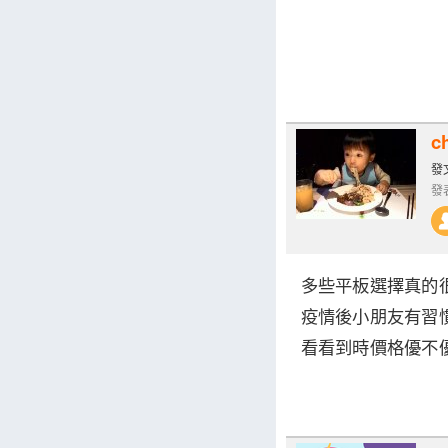
c
發文
發表
多些平板選擇真的
疫情後小朋友有習
看看到時價格優不