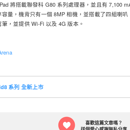
e Pad 將搭載聯發科 G80 系列處理器，並且有 7,100 
充儲存容量，機背只有一個 8MP 相機，並搭載了四組喇叭，採用
，並提供 Wi-Fi 以及 4G 版本。
rena
Fold8 系列 全新上市
喜歡這篇文章嗎？
送個愛心感謝無私分享