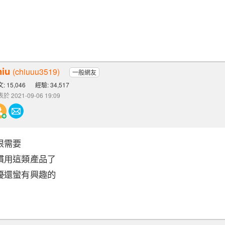
hiu
(chiuuu3519)
一般網友
: 15,046
經驗: 34,517
於 2021-09-06 19:09
很需要
慣用這類產品了
優還蠻有興趣的