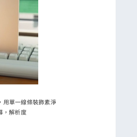
一致，用單一線條裝飾素淨
幕，解析度