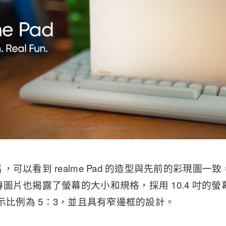
，可以看到 realme Pad 的造型與先前的彩現圖
圖片也揭露了螢幕的大小和規格，採用 10.4 吋的螢
00，顯示比例為 5：3，並且具有窄邊框的設計。