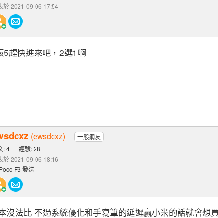
於 2021-09-06 17:54
5趕快進來吧，2選1啊
wsdcxz
(ewsdcxz)
一般網友
: 4
經驗: 28
於 2021-09-06 18:16
Poco F3 發送
根本沒法比 不過系統優化和手寫筆的延遲贏小米的話就會想