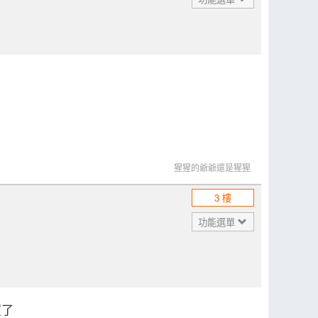
猩猩的爺爺還是猩猩
3 樓
功能選單
買了