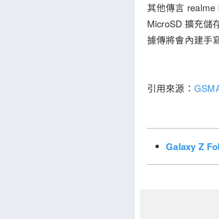
其他傳言 realm
MicroSD 擴
據傳將會內建手寫筆
引用來源：
GSMA
Galaxy Z 